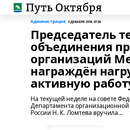
Администрация
3 ДЕКАБРЯ 2018, 07:30
Председатель т
объединения п
организаций Ме
награждён нагр
активную работ
На текущей неделе на совете Фед
Департамента организационной
России Н. К. Ломтева вручила...