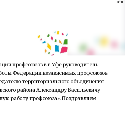
ации профсоюзов в г. Уфе руководитель
боты Федерации независимых профсоюзов
дседателю территориального объединения
вского района Александру Васильевичу
вную работу профсоюза». Поздравляем!