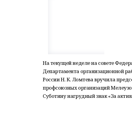
На текущей неделе на совете Федер
Департамента организационной ра
России Н. К. Ломтева вручила пре
профсоюзных организаций Мелеузо
Суботину нагрудный знак «За акти