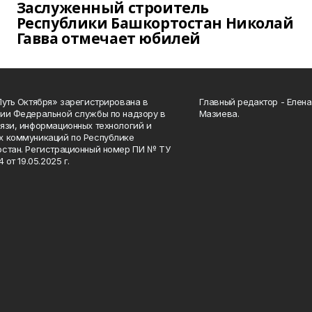
Заслуженный строитель
Республики Башкортостан Николай
Гавва отмечает юбилей
Путь Октября» зарегистрирована в
Главный редактор - Елен
ии Федеральной службы по надзору в
Мазиева.
язи, информационных технологий и
 коммуникаций по Республике
стан. Регистрационный номер ПИ № ТУ
4 от 19.05.2025 г.