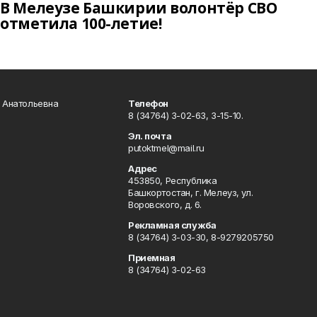
В Мелеузе Башкирии волонтёр СВО
отметила 100-летие!
а Анатольевна
Телефон
8 (34764) 3-02-63, 3-15-10.
Эл. почта
putoktmel@mail.ru
Адрес
453850, Республика
Башкортостан, г. Мелеуз, ул.
Воровского, д. 6.
Рекламная служба
8 (34764) 3-03-30, 8-9279205750
Приемная
8 (34764) 3-02-63