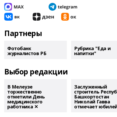
Партнеры
Фотобанк
Рубрика "Еда и
журналистов РБ
напитки"
Выбор редакции
В Мелеузе
Заслуженный
торжественно
строитель Респу
отметили День
Башкортостан
медицинского
Николай Гавва
работника ✕
отмечает юбиле