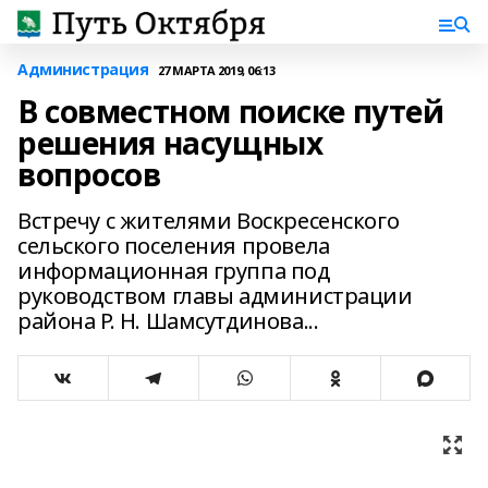
Администрация
27 МАРТА 2019, 06:13
В совместном поиске путей
решения насущных
вопросов
Встречу с жителями Воскресенского
сельского поселения провела
информационная группа под
руководством главы администрации
района Р. Н. Шамсутдинова...