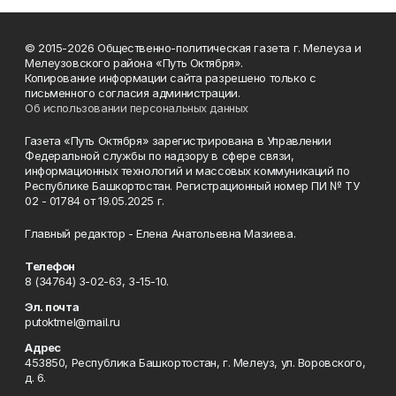
© 2015-2026 Общественно-политическая газета г. Мелеуза и
Мелеузовского района «Путь Октября».
Копирование информации сайта разрешено только с
письменного согласия администрации.
Об использовании персональных данных
Газета «Путь Октября» зарегистрирована в Управлении
Федеральной службы по надзору в сфере связи,
информационных технологий и массовых коммуникаций по
Республике Башкортостан. Регистрационный номер ПИ № ТУ
02 - 01784 от 19.05.2025 г.
Главный редактор - Елена Анатольевна Мазиева.
Телефон
8 (34764) 3-02-63, 3-15-10.
Эл. почта
putoktmel@mail.ru
Адрес
453850, Республика Башкортостан, г. Мелеуз, ул. Воровского,
д. 6.