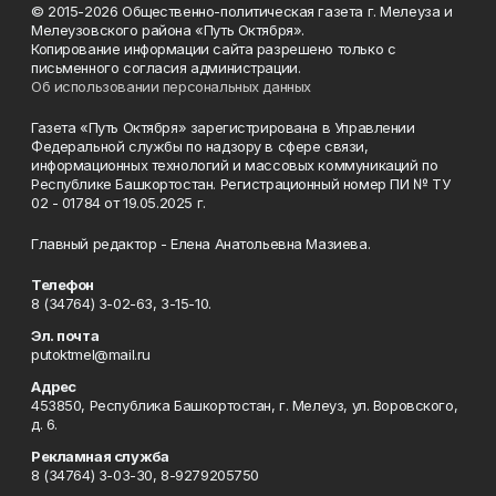
© 2015-2026 Общественно-политическая газета г. Мелеуза и
Мелеузовского района «Путь Октября».
Копирование информации сайта разрешено только с
письменного согласия администрации.
Об использовании персональных данных
Газета «Путь Октября» зарегистрирована в Управлении
Федеральной службы по надзору в сфере связи,
информационных технологий и массовых коммуникаций по
Республике Башкортостан. Регистрационный номер ПИ № ТУ
02 - 01784 от 19.05.2025 г.
Главный редактор - Елена Анатольевна Мазиева.
Телефон
8 (34764) 3-02-63, 3-15-10.
Эл. почта
putoktmel@mail.ru
Адрес
453850, Республика Башкортостан, г. Мелеуз, ул. Воровского,
д. 6.
Рекламная служба
8 (34764) 3-03-30, 8-9279205750