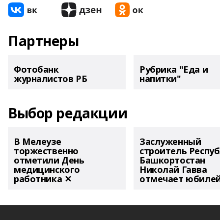
Партнеры
Фотобанк
Рубрика "Еда и
журналистов РБ
напитки"
Выбор редакции
В Мелеузе
Заслуженный
торжественно
строитель Респу
отметили День
Башкортостан
медицинского
Николай Гавва
работника ✕
отмечает юбиле