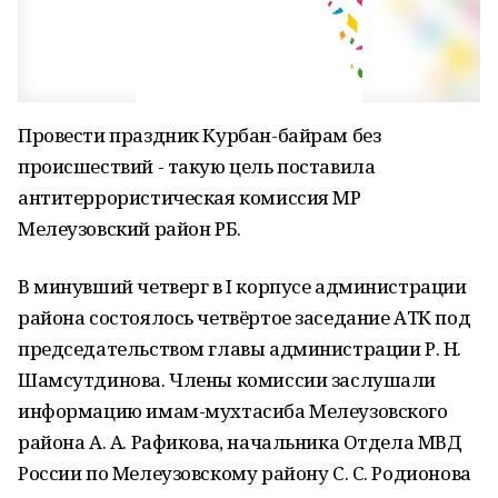
Провести праздник Курбан-байрам без
происшествий - такую цель поставила
антитеррористическая комиссия МР
Мелеузовский район РБ.
В минувший четверг в I корпусе администрации
района состоялось четвёртое заседание АТК под
председательством главы администрации Р. Н.
Шамсутдинова. Члены комиссии заслушали
информацию имам-мухтасиба Мелеузовского
района А. А. Рафикова, начальника Отдела МВД
России по Мелеузовскому району С. С. Родионова