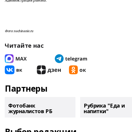
Администрация района.
Фото: nachinanie.ru
Читайте нас
Партнеры
Фотобанк
Рубрика "Еда и
журналистов РБ
напитки"
Выбор редакции