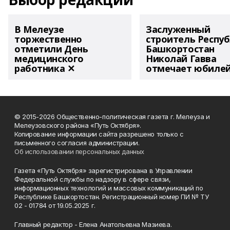
В Мелеузе
Заслуженный
торжественно
строитель Респу
отметили День
Башкортостан
медицинского
Николай Гавва
работника ✕
отмечает юбиле
© 2015-2026 Общественно-политическая газета г. Мелеуза и
Мелеузовского района «Путь Октября».
Копирование информации сайта разрешено только с
письменного согласия администрации.
Об использовании персональных данных
Газета «Путь Октября» зарегистрирована в Управлении
Федеральной службы по надзору в сфере связи,
информационных технологий и массовых коммуникаций по
Республике Башкортостан. Регистрационный номер ПИ № ТУ
02 - 01784 от 19.05.2025 г.
Главный редактор - Елена Анатольевна Мазиева.