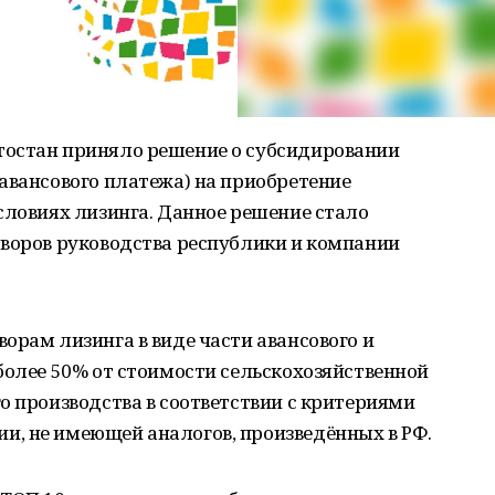
тостан приняло решение о субсидировании
авансового платежа) на приобретение
словиях лизинга. Данное решение стало
оворов руководства республики и компании
орам лизинга в виде части авансового и
более 50% от стоимости сельскохозяйственной
о производства в соответствии с критериями
, не имеющей аналогов, произведённых в РФ.