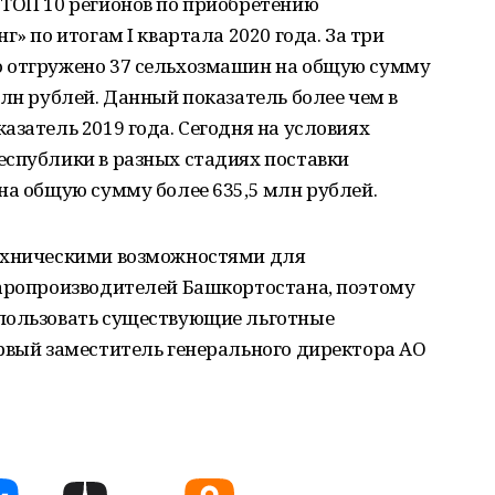
 ТОП 10 регионов по приобретению
г» по итогам I квартала 2020 года. За три
о отгружено 37 сельхозмашин на общую сумму
млн рублей. Данный показатель более чем в
азатель 2019 года. Сегодня на условиях
еспублики в разных стадиях поставки
на общую сумму более 635,5 млн рублей.
техническими возможностями для
варопроизводителей Башкортостана, поэтому
пользовать существующие льготные
рвый заместитель генерального директора АО