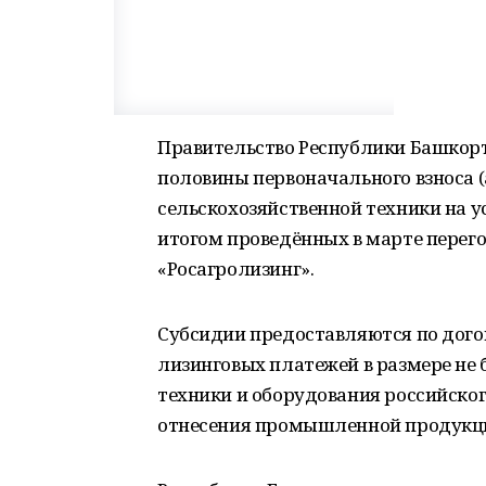
Правительство Республики Башкор
половины первоначального взноса (
сельскохозяйственной техники на у
итогом проведённых в марте перег
«Росагролизинг».
Субсидии предоставляются по догов
лизинговых платежей в размере не 
техники и оборудования российског
отнесения промышленной продукции