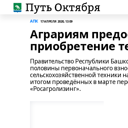
АПК
17 АПРЕЛЯ 2020, 13:09
Аграриям предо
приобретение т
Правительство Республики Башк
половины первоначального взнос
сельскохозяйственной техники н
итогом проведённых в марте пер
«Росагролизинг».