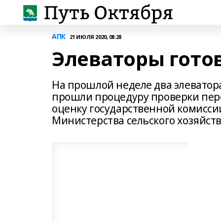
АПК
21 ИЮЛЯ 2020, 08:28
Элеваторы гото
На прошлой неделе два элеватора
прошли процедуру проверки пер
оценку государственной комисси
Министерства сельского хозяйств