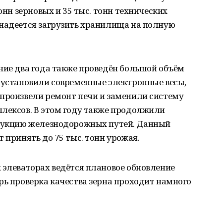
тонн зерновых и 35 тыс. тонн технических
 надеется загрузить хранилища на полную
ние два года также проведён большой объём
 установили современные электронные весы,
 произвели ремонт печи и заменили систему
плексов. В этом году также продолжили
трукцию железнодорожных путей. Данный
 принять до 75 тыс. тонн урожая.
 элеваторах ведётся плановое обновление
рь проверка качества зерна проходит намного