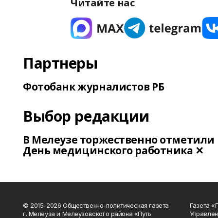
Читайте нас
Партнеры
Фотобанк журналистов РБ
Выбор редакции
В Мелеузе торжественно отметили
День медицинского работника ✕
© 2015-2026 Общественно-политическая газета
Газета «
г. Мелеуза и Мелеузовского района «Путь
Управлен