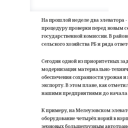
На прошлой неделе два элеватора -
процедуру проверки перед новым с
государственной комиссии. В райо
сельского хозяйства РБ и ряда отве
Сегодня одной из приоритетных за
модернизация материально-техниче
обеспечения сохранности урожая и
экспорту. В этом плане, как отмет
нашими предприятиями до начала 
К примеру, на Мелеузовском элева
оборудование четырёх норий в корп
зерновых большегрузным автотран