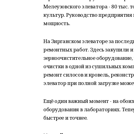
Мелеузовского элеватора - 80 тыс. 
культур. Руководство предприятия
мощность.
На Зирганском элеваторе за послед
ремонтных работ. Здесь закупили и
зерноочистительное оборудование,
очистки в одной из сушильных ком
ремонт силосов и кровель, реконс
элеватор при полной загрузке может
Ещё один важный момент - на обоих
оборудования в лабораториях. Тепе
быстрее и точнее.