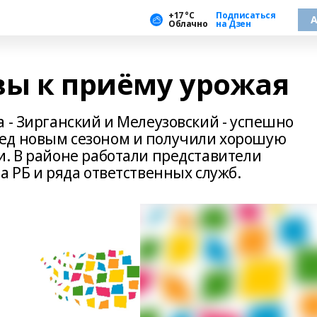
+17 °С
Подписаться
А
Облачно
на Дзен
вы к приёму урожая
 - Зирганский и Мелеузовский - успешно
ед новым сезоном и получили хорошую
и. В районе работали представители
а РБ и ряда ответственных служб.