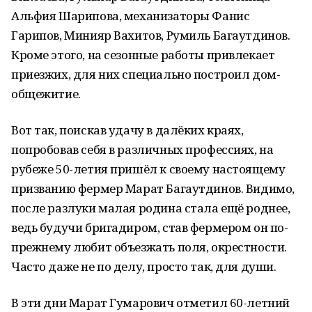
Альфия Шарипова, механизаторы Фанис
Гарипов, Минияр Вахитов, Румиль Багаутдинов.
Кроме этого, на сезонные работы привлекает
приезжих, для них специально построил дом-
общежитие.
Вот так, поискав удачу в далёких краях,
попробовав себя в различных профессиях, на
рубеже 50-летия пришёл к своему настоящему
призванию фермер Марат Багаутдинов. Видимо,
после разлуки малая родина стала ещё роднее,
ведь будучи бригадиром, став фермером он по-
прежнему любит объезжать поля, окрестности.
Часто даже не по делу, просто так, для души.
В эти дни Марат Гумарович отметил 60-летний