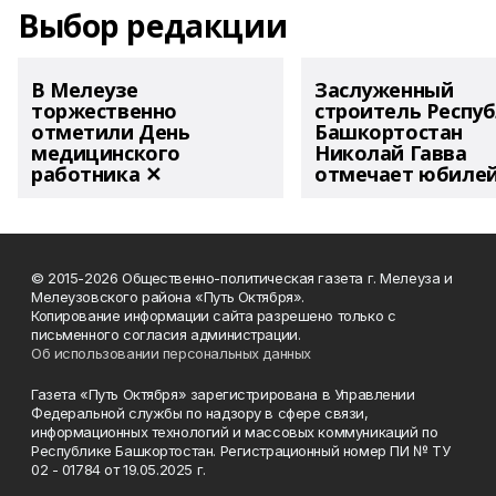
Выбор редакции
В Мелеузе
Заслуженный
торжественно
строитель Респу
отметили День
Башкортостан
медицинского
Николай Гавва
работника ✕
отмечает юбиле
© 2015-2026 Общественно-политическая газета г. Мелеуза и
Мелеузовского района «Путь Октября».
Копирование информации сайта разрешено только с
письменного согласия администрации.
Об использовании персональных данных
Газета «Путь Октября» зарегистрирована в Управлении
Федеральной службы по надзору в сфере связи,
информационных технологий и массовых коммуникаций по
Республике Башкортостан. Регистрационный номер ПИ № ТУ
02 - 01784 от 19.05.2025 г.