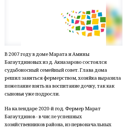
В 2007 году в доме Марата и Амины
Багаутдиновых из д. Акназарово состоялся
судьбоносный семейный совет. Глава дома
решил заняться фермерством, хозяйка выразила
пожелание взять на воспитание дочку, так как
сыновья уже подросли.
На календаре 2020-й год. Фермер Марат
Багаутдинов - в числе успешных
хозяйственников района, из первоначальных