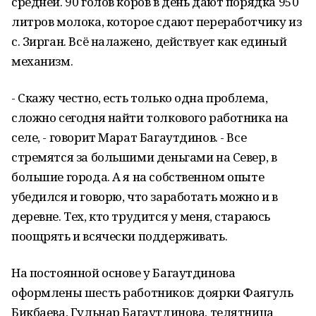
средней. 90 голов коров в день дают порядка 950
литров молока, которое сдают переработчику из
с. Зирган. Всё налажено, действует как единый
механизм.
- Скажу честно, есть только одна проблема,
сложно сегодня найти толкового работника на
селе, - говорит Марат Багаутдинов. - Все
стремятся за большими деньгами на Север, в
большие города. А я на собственном опыте
убедился и говорю, что заработать можно и в
деревне. Тех, кто трудится у меня, стараюсь
поощрять и всячески поддерживать.
На постоянной основе у Багаутдинова
оформлены шесть работников: доярки Фаягуль
Бикбаева, Гульнар Багаутдинова, телятница