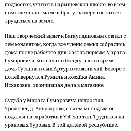
подросток, учится в Сарышевской школе, во всём
помогает папе, маме и брату, намерен остаться
трудиться на земле.
Наш творческий визит к Багаутдиновым совпал с
тем моментом, когда все члены семьи собрались
дома после рабочего дня. Застав первым Марата
Гумаровича, мы начали беседу, а в это время
дочь Сусанна и сын Артур готовили чай. Вскоре с
полей вернулся Румиль и хозяйка Амина
Исхаковна, окончившая дела в магазине.
Судьба у Марата Гумаровича непростая.
Уроженец д. Акназарово, совсем молодым он
подался на заработки в Узбекистан. Трудился на
урановых буровых. В той далёкой республике,