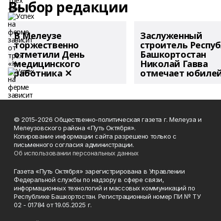
Выбор редакции
В Мелеузе
Заслуженный
торжественно
строитель Респу
отметили День
Башкортостан
медицинского
Николай Гавва
работника ✕
отмечает юбиле
© 2015-2026 Общественно-политическая газета г. Мелеуза и
Мелеузовского района «Путь Октября».
Копирование информации сайта разрешено только с
письменного согласия администрации.
Об использовании персональных данных
Газета «Путь Октября» зарегистрирована в Управлении
Федеральной службы по надзору в сфере связи,
информационных технологий и массовых коммуникаций по
Республике Башкортостан. Регистрационный номер ПИ № ТУ
02 - 01784 от 19.05.2025 г.