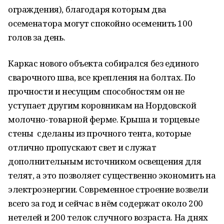
ограждения), благодаря которым два
осеменатора могут спокойно осеменить 100
голов за день.
Каркас нового объекта собирался без единого
сварочного шва, все крепления на болтах. По
прочности и несущим способностям он не
уступает другим коровникам на Нордовской
молочно-товарной ферме. Крыша и торцевые
стены сделаны из прочного тента, которые
отлично пропускают свет и служат
дополнительным источником освещения для
телят, а это позволяет существенно экономить на
электроэнергии. Современное строение возвели
всего за год и сейчас в нём содержат около 200
нетелей и 200 телок случного возраста. На днях