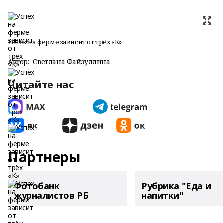
Успех на ферме зависит от трёх «К»
Автор:
Светлана Файзуллина
Читайте нас
Партнеры
Фотобанк
Рубрика "Еда и
журналистов РБ
напитки"