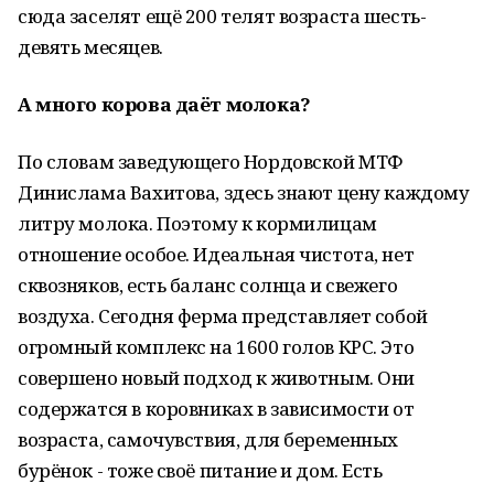
сюда заселят ещё 200 телят возраста шесть-
девять месяцев.
А много корова даёт молока?
По словам заведующего Нордовской МТФ
Динислама Вахитова, здесь знают цену каждому
литру молока. Поэтому к кормилицам
отношение особое. Идеальная чистота, нет
сквозняков, есть баланс солнца и свежего
воздуха. Сегодня ферма представляет собой
огромный комплекс на 1600 голов КРС. Это
совершено новый подход к животным. Они
содержатся в коровниках в зависимости от
возраста, самочувствия, для беременных
бурёнок - тоже своё питание и дом. Есть