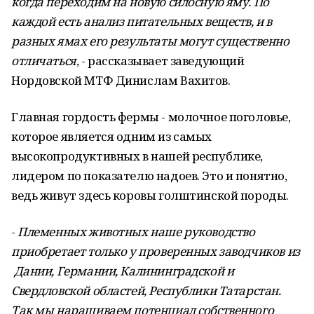
когда переходим на новую силосную яму. По
каждой есть анализ питательных веществ, и в
разных ямах его результаты могут существенно
отличаться
, - рассказывает заведующий
Нордовской МТФ Динислам Вахитов.
Главная гордость фермы - молочное поголовье,
которое является одним из самых
высокопродуктивных в нашей республике,
лидером по показателю надоев. Это и понятно,
ведь живут здесь коровы голштинской породы.
-
Племенных животных наше руководство
приобретает только у проверенных заводчиков из
Дании, Германии, Калининградской и
Свердловской областей, Республики Татарстан.
Так мы наращиваем потенциал собственного