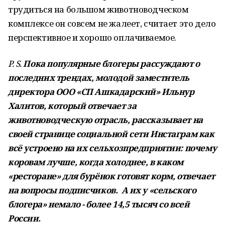
трудиться на большом животноводческом
комплексе он совсем не жалеет, считает это дело
перспективное и хорошо оплачиваемое.
P. S.
Пока популярные блогеры рассуждают о
последних трендах, молодой заместитель
директора ООО «СП Ашкадарский» Ильнур
Халитов, который отвечает за
животноводческую отрасль, рассказывает на
своей странице социальной сети Инстаграм как
всё устроено на их сельхозпредприятии: почему
коровам лучше, когда холоднее, в каком
«ресторане» для бурёнок готовят корм, отвечает
на вопросы подписчиков. А их у «сельского
блогера» немало - более 14,5 тысяч со всей
России.