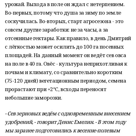
урожай. Выхода в поле он ждал с нетерпением.
Во-первых, потому что душа за зиму по земле
соскучилась. Во-вторых, старт агросезона - это
совсем другие заработки: не за часы, а за
отсеянные гектары. Как правило, в день Дмитрий
с лёгкостью может осилить до 100 га посевных
площадей. На данный момент он ведёт сев овса
на поле в 40 га. Овёс - культура неприхотливая к
почвам и климату, со сравнительно коротким
(75-120 дней) вегетационным периодом, семена
прорастают при +2°С, всходы переносят
небольшие заморозки.
- Сев зерновых ведём с одновременным внесением
удобрений, - говорит Денис Емелин. - В этом году
мы заранее подготовились к весенне-полевым