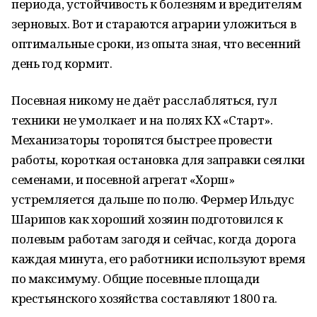
периода, устойчивость к болезням и вредителям
зерновых. Вот и стараются аграрии уложиться в
оптимальные сроки, из опыта зная, что весенний
день год кормит.
Посевная никому не даёт расслабляться, гул
техники не умолкает и на полях КХ «Старт».
Механизаторы торопятся быстрее провести
работы, короткая остановка для заправки сеялки
семенами, и посевной агрегат «Хорш»
устремляется дальше по полю. Фермер Ильдус
Шарипов как хороший хозяин подготовился к
полевым работам загодя и сейчас, когда дорога
каждая минута, его работники используют время
по максимуму. Общие посевные площади
крестьянского хозяйства составляют 1800 га.