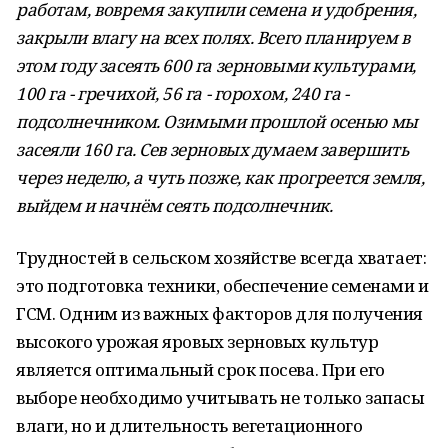
работам, вовремя закупили семена и удобрения,
закрыли влагу на всех полях. Всего планируем в
этом году засеять 600 га зерновыми культурами,
100 га - гречихой, 56 га - горохом, 240 га -
подсолнечником. Озимыми прошлой осенью мы
засеяли 160 га. Сев зерновых думаем завершить
через неделю, а чуть позже, как прогреется земля,
выйдем и начнём сеять подсолнечник.
Трудностей в сельском хозяйстве всегда хватает:
это подготовка техники, обеспечение семенами и
ГСМ. Одним из важных факторов для получения
высокого урожая яровых зерновых культур
является оптимальный срок посева. При его
выборе необходимо учитывать не только запасы
влаги, но и длительность вегетационного