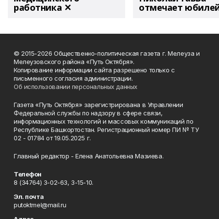
работника ✕
отмечает юбиле
© 2015-2026 Общественно-политическая газета г. Мелеуза и
Мелеузовского района «Путь Октября».
Копирование информации сайта разрешено только с
письменного согласия администрации.
Об использовании персональных данных
Газета «Путь Октября» зарегистрирована в Управлении
Федеральной службы по надзору в сфере связи,
информационных технологий и массовых коммуникаций по
Республике Башкортостан. Регистрационный номер ПИ № ТУ
02 - 01784 от 19.05.2025 г.
Главный редактор - Елена Анатольевна Мазиева.
Телефон
8 (34764) 3-02-63, 3-15-10.
Эл. почта
putoktmel@mail.ru