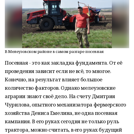
В Мелеузовском районе в самом разгаре посевная
Посевная - это как закладка фундамента. От её
проведения зависит если не всё, то многое.
Конечно, на результат влияет большое
количество факторов. Однако мелеузовские
аграрии знают своё дело. На счету Дмитрия
Чурилова, опытного механизатора фермерского
хозяйства Дениса Емелина, не одна посевная
кампания. В его руках сегодня не только руль
трактора, можно считать, в его руках будущий