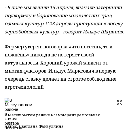
- В поле мы вышли 15 апреля, вначале завершили
подкормку и боронование многолетних трав,
озимых культур. С 23 апреля приступили к посеву
зернобобовых культур, - говорит Ильдус Шарипов.
Фермер уверен: поговорка «что посеешь, то и
пожнёшь» никогда не потеряет своей
актуальности. Хороший урожай зависит от
многих факторов. Ильдус Марксович в первую
очередь ставку делает на строгое соблюдение
агротехнологий.
В Мелеузовском районе в самом разгаре посевная
Автор:
Светлана Файзуллина