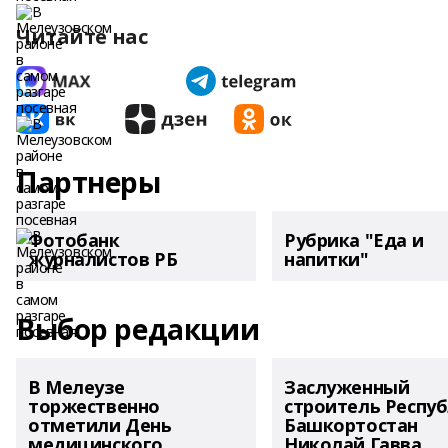
Читайте нас
Партнеры
Фотобанк
Рубрика "Еда и
журналистов РБ
напитки"
Выбор редакции
В Мелеузе
Заслуженный
торжественно
строитель Респу
отметили День
Башкортостан
медицинского
Николай Гавва