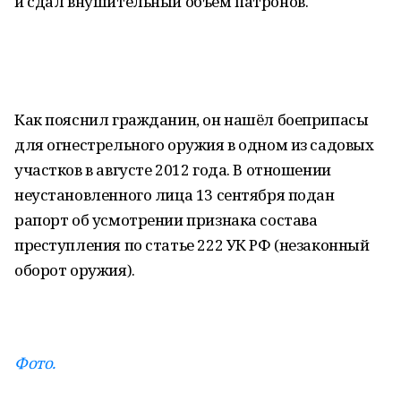
и сдал внушительный объём патронов.
Как пояснил гражданин, он нашёл боеприпасы
для огнестрельного оружия в одном из садовых
участков в августе 2012 года. В отношении
неустановленного лица 13 сентября подан
рапорт об усмотрении признака состава
преступления по статье 222 УК РФ (незаконный
оборот оружия).
Фото.