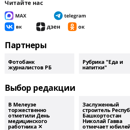
Читайте нас
Партнеры
Фотобанк
Рубрика "Еда и
журналистов РБ
напитки"
Выбор редакции
В Мелеузе
Заслуженный
торжественно
строитель Респу
отметили День
Башкортостан
медицинского
Николай Гавва
работника ✕
отмечает юбиле