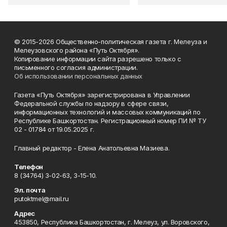
© 2015-2026 Общественно-политическая газета г. Мелеуза и
Мелеузовского района «Путь Октября».
Копирование информации сайта разрешено только с
письменного согласия администрации.
Об использовании персональных данных
Газета «Путь Октября» зарегистрирована в Управлении
Федеральной службы по надзору в сфере связи,
информационных технологий и массовых коммуникаций по
Республике Башкортостан. Регистрационный номер ПИ № ТУ
02 - 01784 от 19.05.2025 г.
Главный редактор - Елена Анатольевна Мазиева.
Телефон
8 (34764) 3-02-63, 3-15-10.
Эл. почта
putoktmel@mail.ru
Адрес
453850, Республика Башкортостан, г. Мелеуз, ул. Воровского,