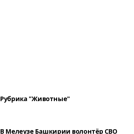
Рубрика "Животные"
В Мелеузе Башкирии волонтёр СВО