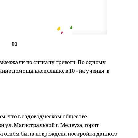
01
 выезжали по сигналу тревоги. По одному
ание помощи населению, в 10 - на учения, в
ом, что в садоводческом обществе
 ул. Магистральной г. Мелеуза, горит
ра огнём была повреждена постройка данного