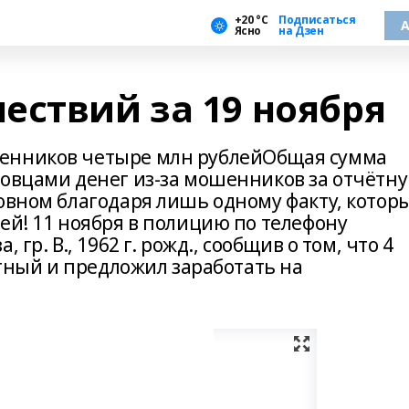
+20 °С
Подписаться
А
Ясно
на Дзен
ествий за 19 ноября
енников четыре млн рублейОбщая сумма
зовцами денег из-за мошенников за отчётн
новном благодаря лишь одному факту, котор
ей! 11 ноября в полицию по телефону
гр. В., 1962 г. рожд., сообщив о том, что 4
стный и предложил заработать на