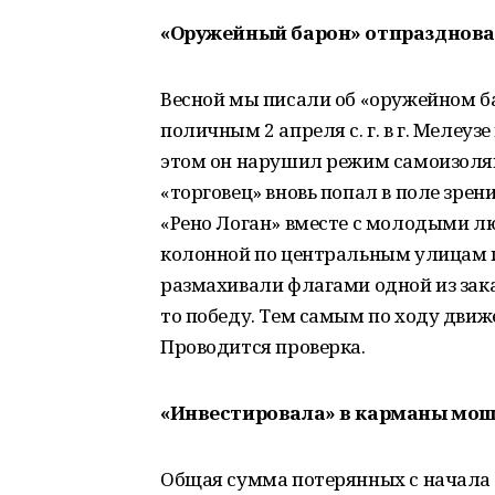
«Оружейный барон» отпразднова
Весной мы писали об «оружейном барон
поличным 2 апреля с. г. в г. Мелеуз
этом он нарушил режим самоизоляц
«торговец» вновь попал в поле зре
«Рено Логан» вместе с молодыми л
колонной по центральным улицам г
размахивали флагами одной из зака
то победу. Тем самым по ходу дви
Проводится проверка.
«Инвестировала» в карманы мош
Общая сумма потерянных с начала 