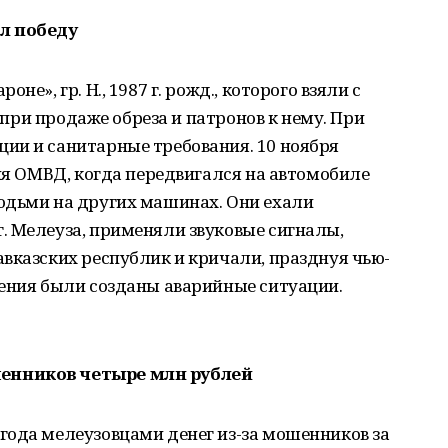
л победу
е», гр. Н., 1987 г. рожд., которого взяли с
е при продаже обреза и патронов к нему. При
ии и санитарные требования. 10 ноября
ния ОМВД, когда передвигался на автомобиле
юдьми на других машинах. Они ехали
. Мелеуза, применяли звуковые сигналы,
вказских республик и кричали, празднуя чью-
жения были созданы аварийные ситуации.
енников четыре млн рублей
года мелеузовцами денег из-за мошенников за