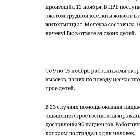
произошёл 12 ноября. В ЦРБ поступ
ожогом грудной клетки и живота в
жительницы г. Мелеуза составила 1
начеку! Вы в ответе за своих детей.
Со 9 по 15 ноября работниками ск
вызовов, из них по поводу несчастн
трое детей.
В 23 случаях помощь оказана лица
опьянения (трое госпитализированы
доставлены 95 пациентов. Работник
котором пострадал один человек.