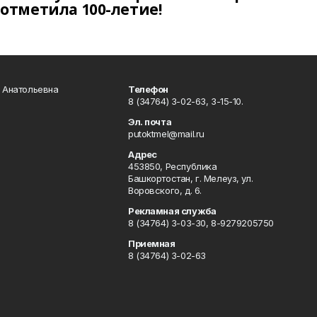
отметила 100-летие!
а Анатольевна
Телефон
8 (34764) 3-02-63, 3-15-10.
Эл. почта
putoktmel@mail.ru
Адрес
453850, Республика
Башкортостан, г. Мелеуз, ул.
Воровского, д. 6.
Рекламная служба
8 (34764) 3-03-30, 8-9279205750
Приемная
8 (34764) 3-02-63