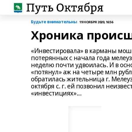
Будьте внимательны
19 НОЯБРЯ 2020, 16:56
Хроника происш
«Инвестировала» в карманы мош
потерянных с начала года мелеу
неделю почти удвоилась. И в ос
«потянул» аж на четыре млн рубл
обратилась жительница г. Мелеуза, 
октября с. г. ей позвонил неизве
«инвестициях»...