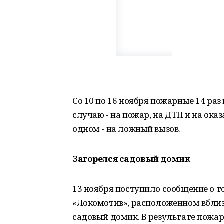
Со 10 по 16 ноября пожарные 14 раз
случаю - на пожар, на ДТП и на оказ
одном - на ложный вызов.
Загорелся садовый домик
13 ноября поступило сообщение о т
«Локомотив», расположенном вблизи
садовый домик. В результате пожа