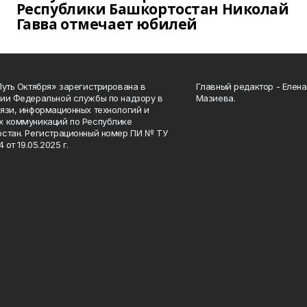
Республики Башкортостан Николай
Гавва отмечает юбилей
Путь Октября» зарегистрирована в
Главный редактор - Елен
ии Федеральной службы по надзору в
Мазиева.
язи, информационных технологий и
 коммуникаций по Республике
стан. Регистрационный номер ПИ № ТУ
4 от 19.05.2025 г.