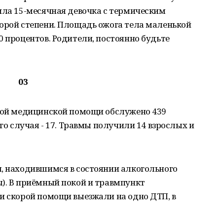
ила 15-месячная девочка с термическим
торой степени. Площадь ожога тела маленькой
0 процентов. Родители, постоянно будьте
03
орой медицинской помощи обслужено 439
ого случая - 17. Травмы получили 14 взрослых и
м, находившимся в состоянии алкогольного
). В приёмный покой и травмпункт
и скорой помощи выезжали на одно ДТП, в