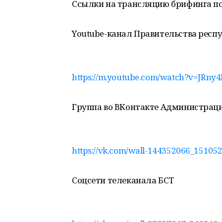
Ссылки на трансляцию брифинга п
Yоutube-канал Правительства респ
https://m.youtube.com/watch?v=JRny
Группа во ВКонтакте Администрац
https://vk.com/wall-144352066_15105
Соцсети телеканала БСТ