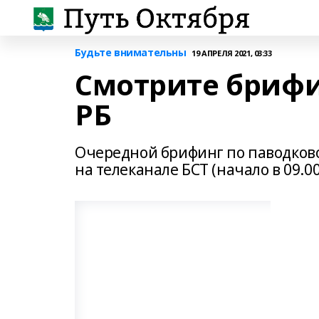
Будьте внимательны
19 АПРЕЛЯ 2021, 03:33
Смотрите брифин
РБ
Очередной брифинг по паводково
на телеканале БСТ (начало в 09.00)