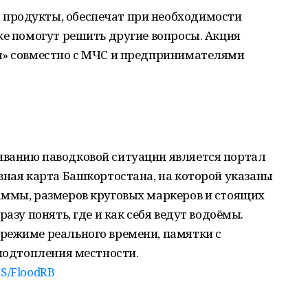
продукты, обеспечат при необходимости
же помогут решить другие вопросы. Акция
я» совместно с МЧС и предпринимателями
ванию паводковой ситуации является портал
вная карта Башкортостана, на которой указаны
аммы, размеров круговых маркеров и стоящих
азу понять, где и как себя ведут водоёмы.
режиме реального времени, памятки с
 подтопления местности.
GIS/FloodRB