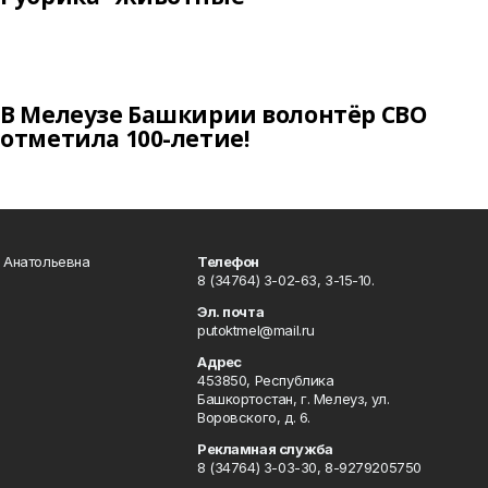
В Мелеузе Башкирии волонтёр СВО
отметила 100-летие!
а Анатольевна
Телефон
8 (34764) 3-02-63, 3-15-10.
Эл. почта
putoktmel@mail.ru
Адрес
453850, Республика
Башкортостан, г. Мелеуз, ул.
Воровского, д. 6.
Рекламная служба
8 (34764) 3-03-30, 8-9279205750