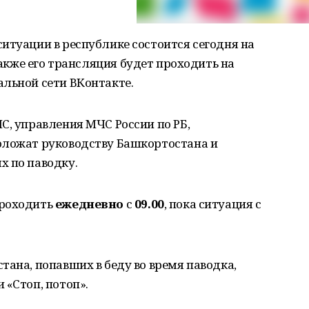
итуации в республике состоится сегодня на
 также его трансляция будет проходить на
альной сети ВКонтакте.
С, управления МЧС России по РБ,
оложат руководству Башкортостана и
х по паводку.
проходить
ежедневно
с
09.00
, пока ситуация с
тана, попавших в беду во время паводка,
 «Стоп, потоп».