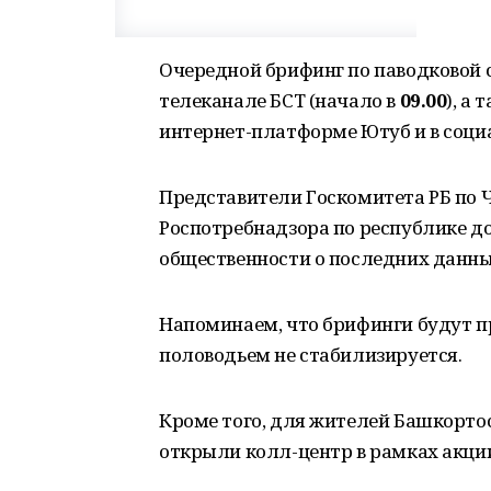
Очередной брифинг по паводковой с
телеканале БСТ (начало в
09.00
), а
интернет-платформе Ютуб и в соци
Представители Госкомитета РБ по Ч
Роспотребнадзора по республике д
общественности о последних данны
Напоминаем, что брифинги будут 
половодьем не стабилизируется.
Кроме того, для жителей Башкортос
открыли колл-центр в рамках акции