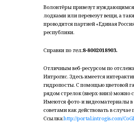
Волонтёры привезут нуждающимся 
лодками или перевезут вещи, а так
проводится партией «Единая Росси
республики.
Справки по
тел.:
8-8002018903.
Отличным веб-ресурсом по отслежи
Интрогис. Здесь имеется интеракти
гидропосты. С помощью цветовой г
рядом стрелок (вверх-вниз) можно ср
Имеются фото-и видеоматериалы в 
советами как действовать в случае
Ссылка:
http://portal.introgis.com/Co