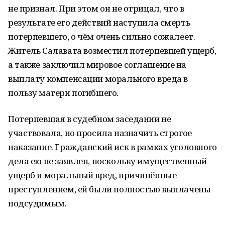
не признал. При этом он не отрицал, что в
результате его действий наступила смерть
потерпевшего, о чём очень сильно сожалеет.
Житель Салавата возместил потерпевшей ущерб,
а также заключил мировое соглашение на
выплату компенсации морального вреда в
пользу матери погибшего.
Потерпевшая в судебном заседании не
участвовала, но просила назначить строгое
наказание. Гражданский иск в рамках уголовного
дела ею не заявлен, поскольку имущественный
ущерб и моральный вред, причинённые
преступлением, ей были полностью выплачены
подсудимым.