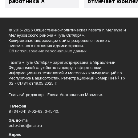
работника ✕
отмечает юбиле
© 2015-2026 Общественно-политическая газета г. Мелеуза и
Мелеузовского района «Путь Октября».
Копирование информации сайта разрешено только с
письменного согласия администрации.
Об использовании персональных данных
Газета «Путь Октября» зарегистрирована в Управлении
Федеральной службы по надзору в сфере связи,
информационных технологий и массовых коммуникаций по
Республике Башкортостан. Регистрационный номер ПИ № ТУ
02 - 01784 от 19.05.2025 г.
Главный редактор - Елена Анатольевна Мазиева.
Телефон
8 (34764) 3-02-63, 3-15-10.
Эл. почта
putoktmel@mail.ru
Адрес