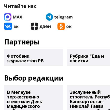
Читайте нас
Партнеры
Фотобанк
Рубрика "Еда и
журналистов РБ
напитки"
Выбор редакции
В Мелеузе
Заслуженный
торжественно
строитель Респу
отметили День
Башкортостан
медицинского
Николай Гавва