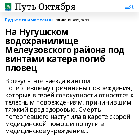
Будьте внимательны
30 ИЮНЯ 2025, 12:13
На Нугушском
водохранилище
Мелеузовского района под
винтами катера погиб
пловец
В результате наезда винтом
потерпевшему причинены повреждения,
которые в своей совокупности относятся к
телесным повреждениям, причинившим
тяжкий вред здоровью. Смерть
потерпевшего наступила в карете скорой
медицинской помощи по пути в
медицинское учреждение...