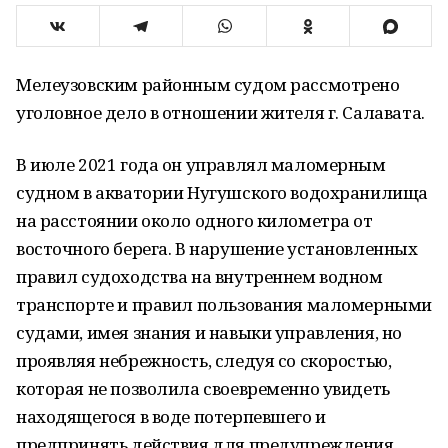
Мелеузовским районным судом рассмотрено
уголовное дело в отношении жителя г. Салавата.
В июле 2021 года он управлял маломерным
судном в акватории Нугушского водохранилища
на расстоянии около одного километра от
восточного берега. В нарушение установленных
правил судоходства на внутреннем водном
транспорте и правил пользования маломерными
судами, имея знания и навыки управления, но
проявляя небрежность, следуя со скоростью,
которая не позволила своевременно увидеть
находящегося в воде потерпевшего и
предпринять действия для предупреждения