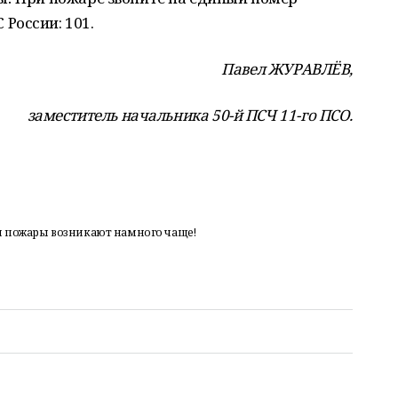
России: 101.
Павел ЖУРАВЛЁВ,
заместитель начальника 50-й ПСЧ 11-го ПСО.
ы пожары возникают намного чаще!