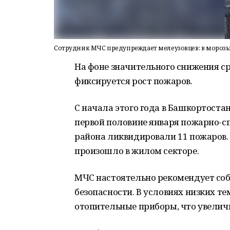
Сотрудник МЧС предупреждает мелеузовцев: в мороз
На фоне значительного снижения с
фиксируется рост пожаров.
С начала этого года в Башкортостан
первой половине января пожарно-с
района ликвидировали 11 пожаров.
произошло в жилом секторе.
МЧС настоятельно рекомендует со
безопасности. В условиях низких те
отопительные приборы, что увеличи