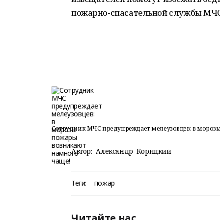
пожарно-спасательной службы МЧС 
Сотрудник МЧС предупреждает мелеузовцев: в мороз
Автор:
Александр Корицкий
Теги:
пожар
Читайте нас