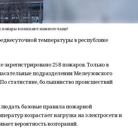
ы пожары возникают намного чаще!
реднесуточной температуры в республике
е зарегистрировано 258 пожаров. Только в
пасательные подразделения Мелеузовского
 По статистике, большинство происшествий
блюдать базовые правила пожарной
мператур возрастает нагрузка на электросети и
вает вероятность возгораний.