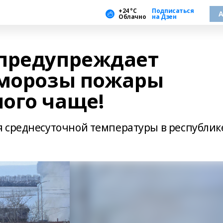
+24 °С
Подписаться
А
Облачно
на Дзен
 предупреждает
 морозы пожары
ого чаще!
 среднесуточной температуры в республик