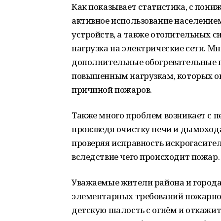
Как показывает статистика, с пон
активное использование население
устройств, а также отопительных с
нагрузка на электрические сети. М
дополнительные обогревательные 
повышенным нагрузкам, которых она
причиной пожаров.
Также много проблем возникает с п
произведя очистку печи и дымохода
проверяя исправность искрогасител
вследствие чего происходит пожар.
Уважаемые жители района и город
элементарных требований пожарной
детскую шалость с огнём и откажите