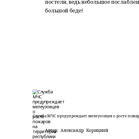
постели, ведь небольшое послаблен
большой беде!
Служба МЧС предупреждает мелеузовцев о росте пожа
Автор:
Александр Корицкий