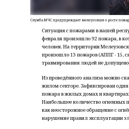
Служба МЧС предупреждает мелеузовцев о росте пожа
Ситуация с пожарами в нашей респу
февраля произошло 92 пожара, в к
человек. На территории Мелеузовск
произошло 13 пожаров (АППГ - 15, сн
травмирования людей не допущено
Из проведённого анализа можно ска
жилом секторе. Зафиксирован один
пожара в жилых домах и квартирах 
Наибольшее количество огненных 
как неосторожное обращение с огнё
нарушение правил эксплуатации эл