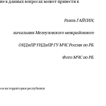
ие в данных вопросах может привести к
Раиль ГАЙСИН,
начальник Мелеузовского межрайонного
ОНДиПР УНДиПР ГУ МЧС России по РБ.
Фото МЧС по РБ.
ров на территории республики