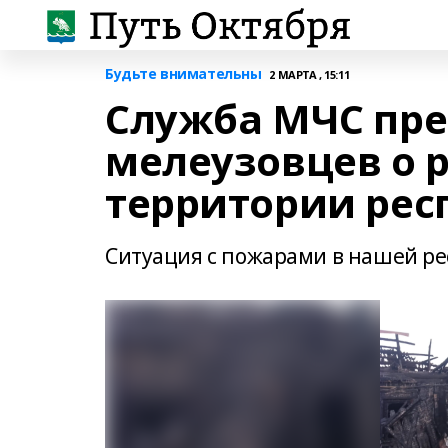
Будьте внимательны
2 МАРТА , 15:11
Служба МЧС пр
мелеузовцев о 
территории рес
Ситуация с пожарами в нашей ре