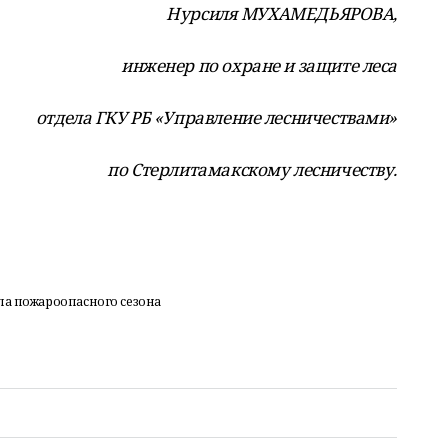
Нурсиля МУХАМЕДЬЯРОВА,
инженер по охране и защите леса
отдела ГКУ РБ «Управление лесничествами»
по Стерлитамакскому лесничеству.
ла пожароопасного сезона