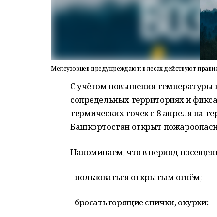
Мелеузовцев предупреждают: в лесах действуют прави
С учётом повышения температуры в
сопредельных территориях и фикс
термических точек с 8 апреля на т
Башкортостан открыт пожароопасн
Напоминаем, что в период посещени
- пользоваться открытым огнём;
- бросать горящие спички, окурки;