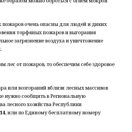
 же образом можно бороться с огнём мокрой
 пожаров очень опасны для людей и диких
новения торфяных пожаров и выгорания
ьное загрязнение воздуха и уничтожение
.
м лес от пожаров, то обеспечим себе здоровое
ра или возгораний вблизи лесных массивов
же нужно сообщить в Региональную
а лесного хозяйства Республики
-14
, или по Единому бесплатному номеру