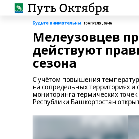
Будьте внимательны
10 АПРЕЛЯ , 09:46
Мелеузовцев пр
действуют прав
сезона
С учётом повышения температуры
на сопредельных территориях и 
мониторинга термических точек 
Республики Башкортостан открыт