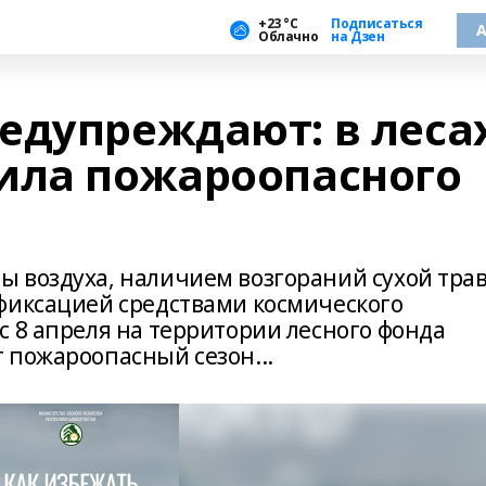
+23 °С
Подписаться
А
Облачно
на Дзен
едупреждают: в леса
ила пожароопасного
 воздуха, наличием возгораний сухой тра
фиксацией средствами космического
с 8 апреля на территории лесного фонда
 пожароопасный сезон...