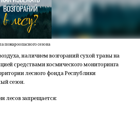
ла пожароопасного сезона
оздуха, наличием возгораний сухой травы на
ацией средствами космического мониторинга
ерритории лесного фонда Республики
ый сезон.
я лесов запрещается: