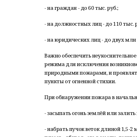
- на граждан - до 60 тыс. руб.;
- на должностных лиц - до 110 тыс. р
- на юридических лиц - до двух млн
Важно обеспечить неукоснительно
режима для исключения возникнове
природными пожарами, и проявлять
пункты от огненной стихии.
При обнаружении пожара в начальн
- засыпать огонь землёй или залит
- набрать пучок веток длиной 1,5-2