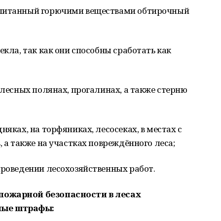
опитанный горючими веществами обтирочный
екла, так как они способны сработать как
 лесных полянах, прогалинах, а также стерню
няках, на торфяниках, лесосеках, в местах с
, а также на участках повреждённого леса;
проведении лесохозяйственных работ.
пожарной безопасности в лесах
ные штрафы: