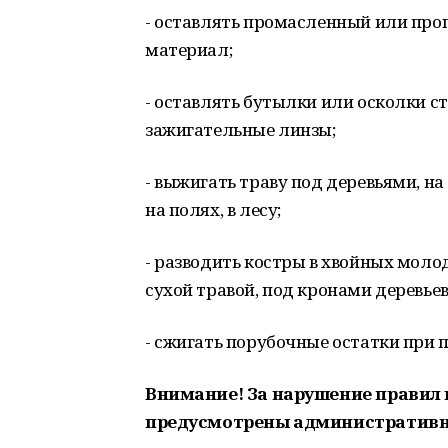
- оставлять промасленный или пр
материал;
- оставлять бутылки или осколки ст
зажигательные линзы;
- выжигать траву под деревьями, на
на полях, в лесу;
- разводить костры в хвойных молод
сухой травой, под кронами деревьев
- сжигать порубочные остатки при 
Внимание! За нарушение правил 
предусмотрены административ