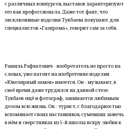
с различных конкурсов, выставок характеризуют
его как профессионала. Даже тот факт, что
эксклюзивные изделия Тукбаева покупают для
специалистов «Газпрома», говорит сам за себя.
Рамиль Рафкатович - изобретатель не просто на
словах, уже патент на изобретение изделия
«Ювелирный замок» имеется. Он - музыкант, в
своё время даже трудился на данной стезе.
Тукбаев ещё и фотограф, занимается любимым
делом всю жизнь. Он - турист, с благодарностью
вспоминает своих наставников, сумевших зажечь
в нём и сверстниках из 5-й школы искру любви к