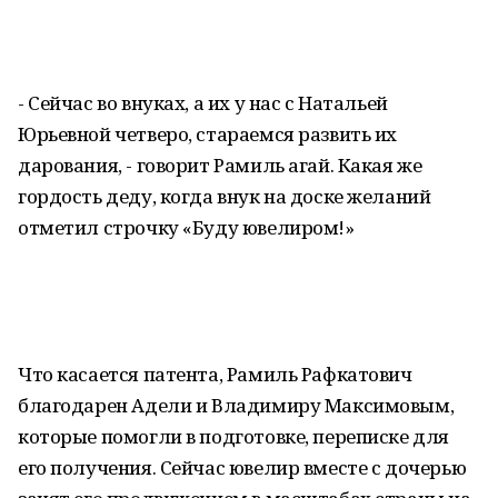
- Сейчас во внуках, а их у нас с Натальей
Юрьевной четверо, стараемся развить их
дарования, - говорит Рамиль агай. Какая же
гордость деду, когда внук на доске желаний
отметил строчку «Буду ювелиром!»
Что касается патента, Рамиль Рафкатович
благодарен Адели и Владимиру Максимовым,
которые помогли в подготовке, переписке для
его получения. Сейчас ювелир вместе с дочерью