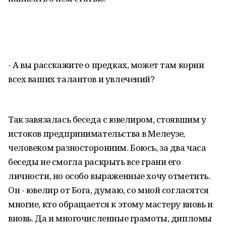
- А вы расскажите о предках, может там корни
всех ваших талантов и увлечений?
Так завязалась беседа с ювелиром, стоявшим у
истоков предпринимательства в Мелеузе,
человеком разносторонним. Боюсь, за два часа
беседы не смогла раскрыть все грани его
личности, но особо выраженные хочу отметить.
Он - ювелир от Бога, думаю, со мной согласятся
многие, кто обращается к этому мастеру вновь и
вновь. Да и многочисленные грамоты, дипломы