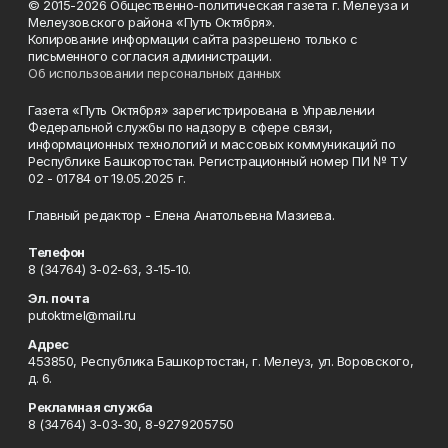
© 2015-2026 Общественно-политическая газета г. Мелеуза и
Мелеузовского района «Путь Октября».
Копирование информации сайта разрешено только с
письменного согласия администрации.
Об использовании персональных данных
Газета «Путь Октября» зарегистрирована в Управлении
Федеральной службы по надзору в сфере связи,
информационных технологий и массовых коммуникаций по
Республике Башкортостан. Регистрационный номер ПИ № ТУ
02 - 01784 от 19.05.2025 г.
Главный редактор - Елена Анатольевна Мазиева.
Телефон
8 (34764) 3-02-63, 3-15-10.
Эл. почта
putoktmel@mail.ru
Адрес
453850, Республика Башкортостан, г. Мелеуз, ул. Воровского,
д. 6.
Рекламная служба
8 (34764) 3-03-30, 8-9279205750