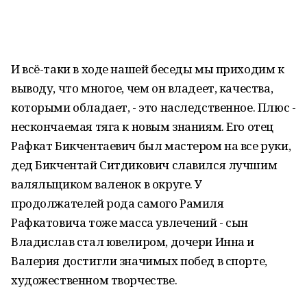
И всё-таки в ходе нашей беседы мы приходим к
выводу, что многое, чем он владеет, качества,
которыми обладает, - это наследственное. Плюс -
нескончаемая тяга к новым знаниям. Его отец
Рафкат Бикчентаевич был мастером на все руки,
дед Бикчентай Ситдикович славился лучшим
валяльщиком валенок в округе. У
продолжателей рода самого Рамиля
Рафкатовича тоже масса увлечений - сын
Владислав стал ювелиром, дочери Инна и
Валерия достигли значимых побед в спорте,
художественном творчестве.