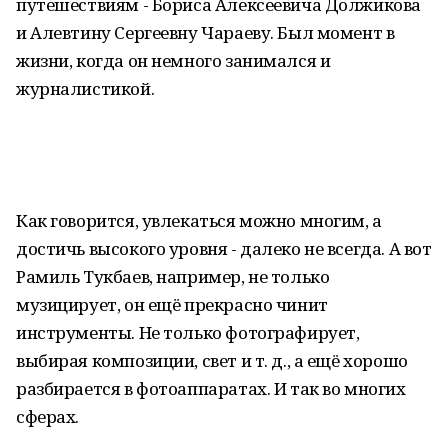
путешествиям - Бориса Алексеевича Должикова
и Алевтину Сергеевну Чараеву. Был момент в
жизни, когда он немного занимался и
журналистикой.
Как говорится, увлекаться можно многим, а
достичь высокого уровня - далеко не всегда. А вот
Рамиль Тукбаев, например, не только
музицирует, он ещё прекрасно чинит
инструменты. Не только фотографирует,
выбирая композиции, свет и т. д., а ещё хорошо
разбирается в фотоаппаратах. И так во многих
сферах.