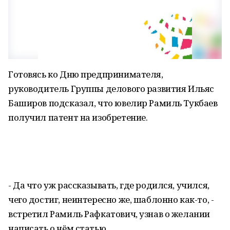
Готовясь ко Дню предпринимателя,
руководитель Группы делового развития Ильяс
Баширов подсказал, что ювелир Рамиль Тукбаев
получил патент на изобретение.
- Да что уж рассказывать, где родился, учился,
чего достиг, неинтересно же, шаблонно как-то, -
встретил Рамиль Рафкатович, узнав о желании
написать о нём статью.