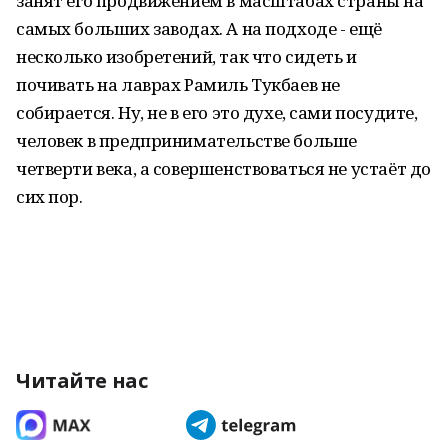
занят его продвижением в масштабах страны на
самых больших заводах. А на подходе - ещё
несколько изобретений, так что сидеть и
почивать на лаврах Рамиль Тукбаев не
собирается. Ну, не в его это духе, сами посудите,
человек в предпринимательстве больше
четверти века, а совершенствоваться не устаёт до
сих пор.
Читайте нас