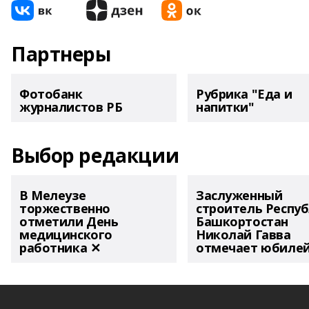
Партнеры
Фотобанк
Рубрика "Еда и
журналистов РБ
напитки"
Выбор редакции
В Мелеузе
Заслуженный
торжественно
строитель Респу
отметили День
Башкортостан
медицинского
Николай Гавва
работника ✕
отмечает юбиле