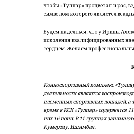
чтобы «Тулпар» процветал и рос, ве
символом которого является всадн
Будем надеяться, что у Ирины Але
поколения квалифицированных наез
сердцем. Желаем профессиональных
Конноспортивный комплекс «Тулпар»
деятельности являются воспроизвод
племенных спортивных лошадей, а т
время в КСК «Тулпар» содержатся 1
них 16 пони. В 11 группах занимаютс
Кумертау, Ишимбая.