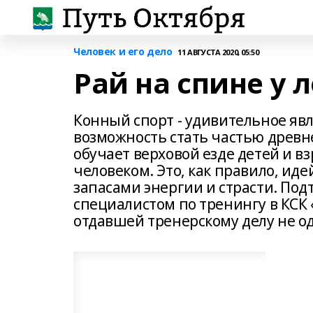
Человек и его дело
11 АВГУСТА 2020, 05:50
Рай на спине у
Конный спорт - удивительное я
возможность стать частью древн
обучает верховой езде детей и в
человеком. Это, как правило, и
запасами энергии и страсти. Под
специалистом по тренингу в КСК
отдавшей тренерскому делу не од