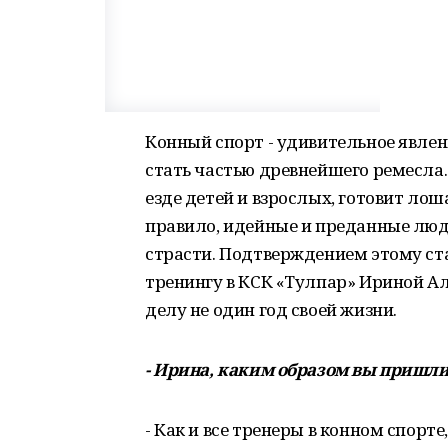
Конный спорт - удивительное явл
стать частью древнейшего ремесла. 
езде детей и взрослых, готовит лош
правило, идейные и преданные люд
страсти. Подтверждением этому ст
тренингу в КСК «Тулпар» Ириной А
делу не один год своей жизни.
- Ирина, каким образом вы пришл
- Как и все тренеры в конном спорте