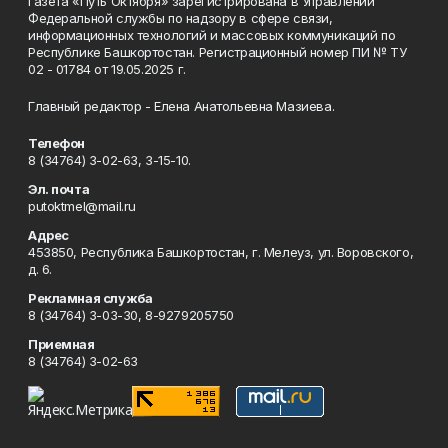
Газета «Путь Октября» зарегистрирована в Управлении
Федеральной службы по надзору в сфере связи,
информационных технологий и массовых коммуникаций по
Республике Башкортостан. Регистрационный номер ПИ № ТУ
02 - 01784 от 19.05.2025 г.
Главный редактор - Елена Анатольевна Мазиева.
Телефон
8 (34764) 3-02-63, 3-15-10.
Эл. почта
putoktmel@mail.ru
Адрес
453850, Республика Башкортостан, г. Мелеуз, ул. Воровского,
д. 6.
Рекламная служба
8 (34764) 3-03-30, 8-9279205750
Приемная
8 (34764) 3-02-63