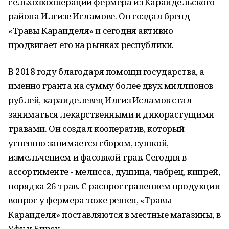
сельхозкооперации фермера из Караидельского
района Илгизе Исламове. Он создал бренд
«Травы Караиделя» и сегодня активно
продвигает его на рынках республики.
В 2018 году благодаря помощи государства, а
именно гранта на сумму более двух миллионов
рублей, караиделевец Илгиз Исламов стал
заниматься лекарственными и дикорастущими
травами. Он создал кооператив, который
успешно занимается сбором, сушкой,
измельчением и фасовкой трав. Сегодня в
ассортименте - мелисса, душица, чабрец, кипрей,
порядка 26 трав. С распространением продукции
вопрос у фермера тоже решен, «Травы
Караиделя» поставляются в местные магазины, в
Уфу и Бирск.