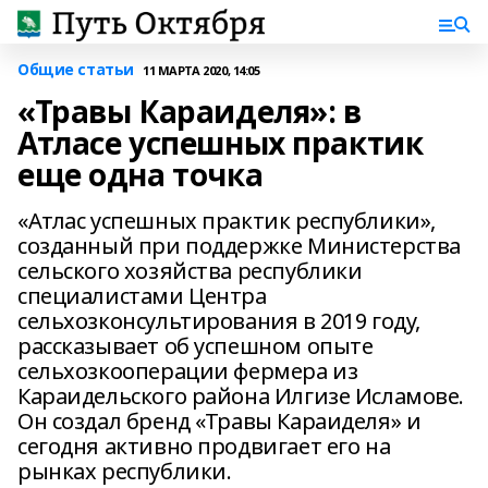
Общие статьи
11 МАРТА 2020, 14:05
«Травы Караиделя»: в
Атласе успешных практик
еще одна точка
«Атлас успешных практик республики»,
созданный при поддержке Министерства
сельского хозяйства республики
специалистами Центра
сельхозконсультирования в 2019 году,
рассказывает об успешном опыте
сельхозкооперации фермера из
Караидельского района Илгизе Исламове.
Он создал бренд «Травы Караиделя» и
сегодня активно продвигает его на
рынках республики.