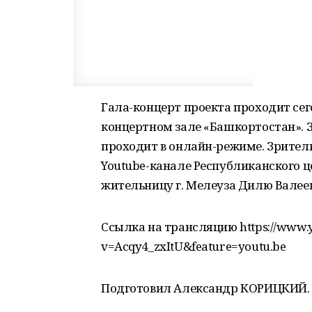
Гала-концерт проекта проходит сего
концертном зале «Башкортостан». 
проходит в онлайн-режиме. Зрител
Youtube-канале Республиканского ц
жительницу г. Мелеуза Дилю Валее
Ссылка на трансляцию https://www.
v=Acqy4_zxItU&feature=youtu.be
Подготовил Александр КОРИЦКИЙ.