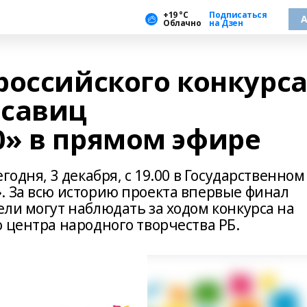
+19 °С
Подписаться
А
Облачно
на Дзен
российского конкурс
асавиц
» в прямом эфире
годня, 3 декабря, с 19.00 в Государственном
. За всю историю проекта впервые финал
ли могут наблюдать за ходом конкурса на
 центра народного творчества РБ.