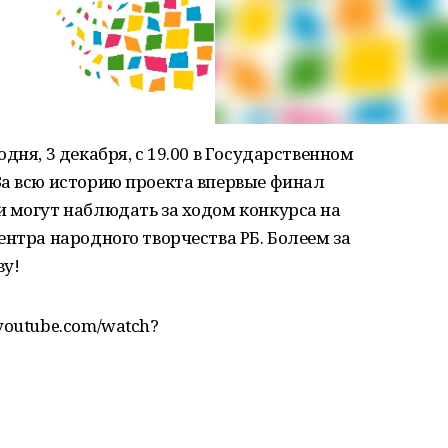
дня, 3 декабря, с 19.00 в Государственном
За всю историю проекта впервые финал
и могут наблюдать за ходом конкурса на
ентра народного творчества РБ. Болеем за
ву!
youtube.com/watch?