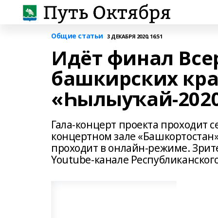
Общие статьи
3 ДЕКАБРЯ 2020, 16:51
Идёт финал Все
башкирских кр
«Һылыуҡай-2020
Гала-концерт проекта проходит се
концертном зале «Башкортостан»
проходит в онлайн-режиме. Зрите
Youtube-канале Республиканского