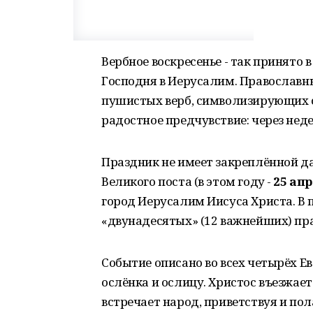
Вербное воскресенье - так принято 
Господня в Иерусалим. Православн
пушистых верб, символизирующих 
радостное предчувствие: через неде
Праздник не имеет закреплённой да
Великого поста (в этом году -
25 ап
город Иерусалим Иисуса Христа. В 
«двунадесятых» (12 важнейших) пр
Событие описано во всех четырёх Е
ослёнка и ослицу. Христос въезжает
встречает народ, приветствуя и пол