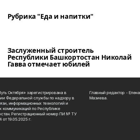
Рубрика "Еда и напитки"
Заслуженный строитель
Республики Башкортостан Николай
Гавва отмечает юбилей
Путь Октября» зарегистрирована в
Главный редактор - Елен
ии Федеральной службы по надзору в
Мазиева.
язи, информационных технологий и
 коммуникаций по Республике
стан. Регистрационный номер ПИ № ТУ
4 от 19.05.2025 г.