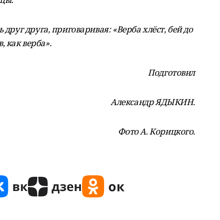
 друг друга, приговаривая: «Верба хлёст, бей до
в, как верба».
Подготовил
Александр ЯДЫКИН.
Фото А. Корицкого.