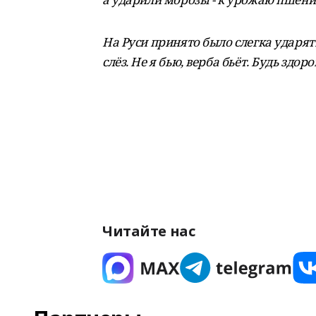
На Руси принято было слегка ударять
слёз. Не я бью, верба бьёт. Будь здоро
Читайте нас