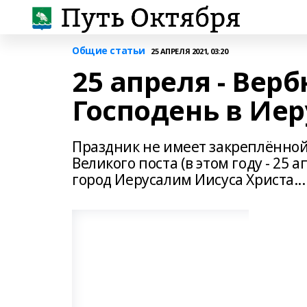
Общие статьи
25 АПРЕЛЯ 2021, 03:20
25 апреля - Вер
Господень в Ие
Праздник не имеет закреплённой
Великого поста (в этом году - 25
город Иерусалим Иисуса Христа...