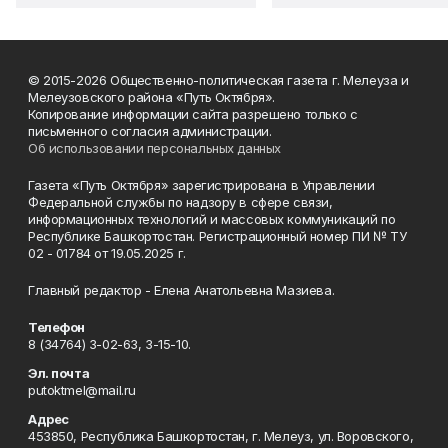
© 2015-2026 Общественно-политическая газета г. Мелеуза и
Мелеузовского района «Путь Октября».
Копирование информации сайта разрешено только с
письменного согласия администрации.
Об использовании персональных данных
Газета «Путь Октября» зарегистрирована в Управлении
Федеральной службы по надзору в сфере связи,
информационных технологий и массовых коммуникаций по
Республике Башкортостан. Регистрационный номер ПИ № ТУ
02 - 01784 от 19.05.2025 г.
Главный редактор - Елена Анатольевна Мазиева.
Телефон
8 (34764) 3-02-63, 3-15-10.
Эл. почта
putoktmel@mail.ru
Адрес
453850, Республика Башкортостан, г. Мелеуз, ул. Воровского,