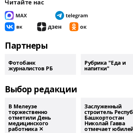
Читайте нас
Партнеры
Фотобанк
Рубрика "Еда и
журналистов РБ
напитки"
Выбор редакции
В Мелеузе
Заслуженный
торжественно
строитель Респу
отметили День
Башкортостан
медицинского
Николай Гавва
работника ✕
отмечает юбиле