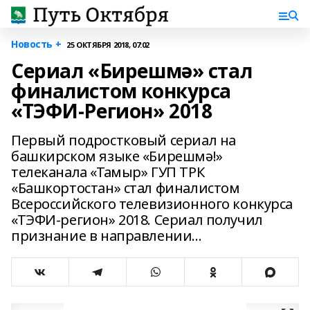
Новость +
25 ОКТЯБРЯ 2018, 07:02
Сериал «Бирешмə» стал
финалистом конкурса
«ТЭФИ-Регион» 2018
Первый подростковый сериал на
башкирском языке «Бирешмə!»
телеканала «Тамыр» ГУП ТРК
«Башкортостан» стал финалистом
Всероссийского телевизионного конкурса
«ТЭФИ-регион» 2018. Сериал получил
признание в направлении...