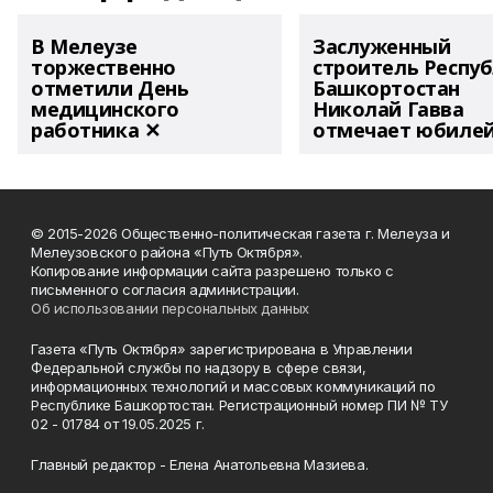
В Мелеузе
Заслуженный
торжественно
строитель Респу
отметили День
Башкортостан
медицинского
Николай Гавва
работника ✕
отмечает юбиле
© 2015-2026 Общественно-политическая газета г. Мелеуза и
Мелеузовского района «Путь Октября».
Копирование информации сайта разрешено только с
письменного согласия администрации.
Об использовании персональных данных
Газета «Путь Октября» зарегистрирована в Управлении
Федеральной службы по надзору в сфере связи,
информационных технологий и массовых коммуникаций по
Республике Башкортостан. Регистрационный номер ПИ № ТУ
02 - 01784 от 19.05.2025 г.
Главный редактор - Елена Анатольевна Мазиева.