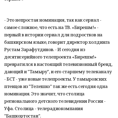
- Это непростая номинация, так как сериал -
самое сложное, что есть на ТВ. «Бирешмә!» -
первый в истории сериал для подростков на
башкирском языке, говорит директор холдинга
Рустам Зарафутдинов. - И сегодня из
десятисерийного телепроекта «Бирешмә!»
превратился в настоящий телевизионный бренд,
дающий и "Тамыру", и его старшему телеканалу
- БСТ - уже новые телепроекты. У тамыровских
птенцов из "Телешко" так же есть сегодня одна
номинация. Это значит, что столица
регионального детского телевидения России -
Уфа. Столица - телерадиокомпания
"Башкортостан".