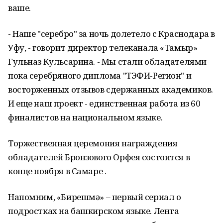
ваше.
- Наше "серебро" за ночь долетело с Краснодара в
Уфу, - говорит директор телеканала «Тамыр»
Гульназ Кульсарина. - Мы стали обладателями
пока серебряного диплома "ТЭФИ-Регион" и
восторженных отзывов сдержанных академиков.
И еще наш проект - единственная работа из 60
финалистов на национальном языке.
Торжественная церемония награждения
обладателей Бронзового Орфея состоится в
конце ноября в Самаре .
Напомним, «Бирешмə» – первый сериал о
подростках на башкирском языке. Лента