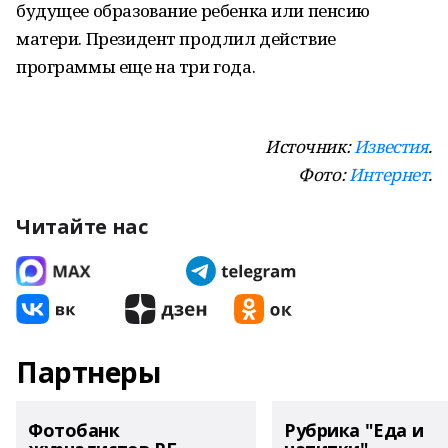
будущее образование ребенка или пенсию
матери. Президент продлил действие
программы еще на три года.
Источник:
Известия
.
Фото:
Интернет
.
Читайте нас
Партнеры
Фотобанк
Рубрика "Еда и