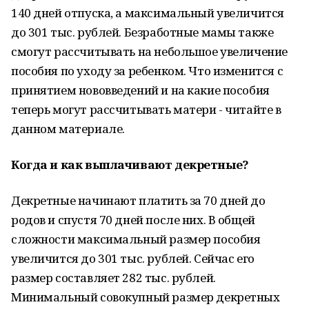
140 дней отпуска, а максимальный увеличится
до 301 тыс. рублей. Безработные мамы также
смогут рассчитывать на небольшое увеличение
пособия по уходу за ребенком. Что изменится с
принятием нововведений и на какие пособия
теперь могут рассчитывать матери - читайте в
данном материале.
Когда и как выплачивают декретные?
Декретные начинают платить за 70 дней до
родов и спустя 70 дней после них. В общей
сложности максимальный размер пособия
увеличится до 301 тыс. рублей. Сейчас его
размер составляет 282 тыс. рублей.
Минимальный совокупный размер декретных