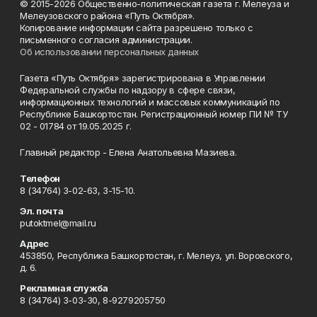
© 2015-2026 Общественно-политическая газета г. Мелеуза и
Мелеузовского района «Путь Октября».
Копирование информации сайта разрешено только с
письменного согласия администрации.
Об использовании персональных данных
Газета «Путь Октября» зарегистрирована в Управлении
Федеральной службы по надзору в сфере связи,
информационных технологий и массовых коммуникаций по
Республике Башкортостан. Регистрационный номер ПИ № ТУ
02 - 01784 от 19.05.2025 г.
Главный редактор - Елена Анатольевна Мазиева.
Телефон
8 (34764) 3-02-63, 3-15-10.
Эл. почта
putoktmel@mail.ru
Адрес
453850, Республика Башкортостан, г. Мелеуз, ул. Воровского,
д. 6.
Рекламная служба
8 (34764) 3-03-30, 8-9279205750