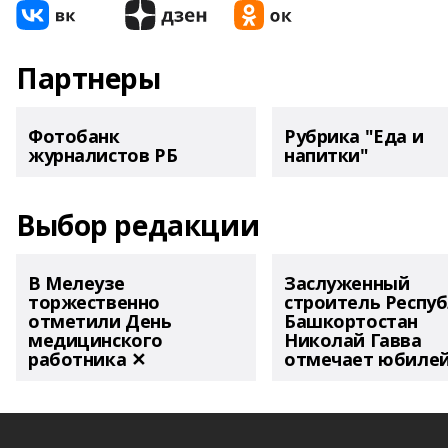
Партнеры
Фотобанк
Рубрика "Еда и
журналистов РБ
напитки"
Выбор редакции
В Мелеузе
Заслуженный
торжественно
строитель Респу
отметили День
Башкортостан
медицинского
Николай Гавва
работника ✕
отмечает юбиле