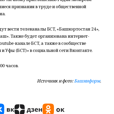
иеся признания в труде и общественной
на.
т вести телеканалы БСТ, «Башкортостан 24»,
ш». Также будет организована интернет-
 Youtube-канале БСТ, а также в сообществе
и Уфы (БСТ)» в социальной сети Вконтакте.
00 часов.
И
сточник и фото:
Башинформ
.