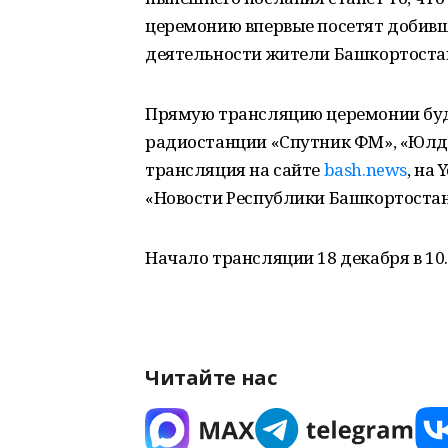
церемонию впервые посетят добивш
деятельности жители Башкортоста
Прямую трансляцию церемонии буду
радиостанции «Спутник ФМ», «Юлда
трансляция на сайте
bash.news
, на
«Новости Республики Башкортостан 
Начало трансляции 18 декабря в 10.
Читайте нас