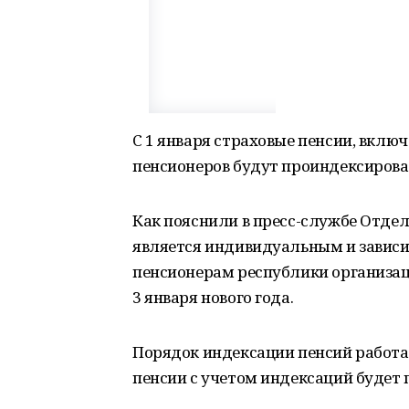
С 1 января страховые пенсии, вкл
пенсионеров будут проиндексирова
Как пояснили в пресс-службе Отде
является индивидуальным и зависи
пенсионерам республики организац
3 января нового года.
Порядок индексации пенсий работ
пенсии с учетом индексаций будет 