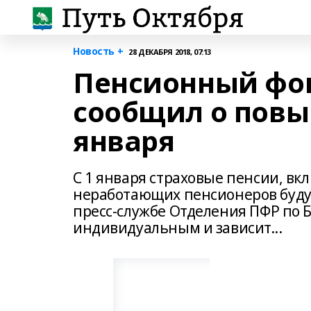
Новость +
28 ДЕКАБРЯ 2018, 07:13
Пенсионный фо
сообщил о повы
января
С 1 января страховые пенсии, в
неработающих пенсионеров будут
пресс-службе Отделения ПФР по 
индивидуальным и зависит...