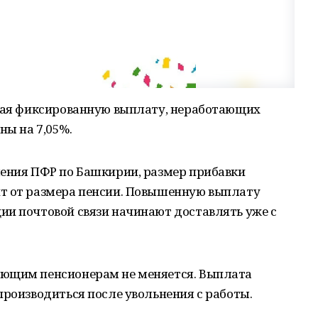
ючая фиксированную выплату, неработающих
ны на 7,05%.
ления ПФР по Башкирии, размер прибавки
т от размера пенсии. Повышенную выплату
ии почтовой связи начинают доставлять уже с
ающим пенсионерам не меняется. Выплата
производиться после увольнения с работы.