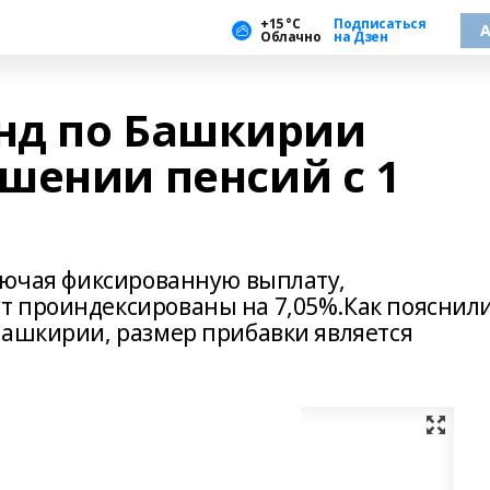
+15 °С
Подписаться
А
Облачно
на Дзен
нд по Башкирии
шении пенсий с 1
ключая фиксированную выплату,
 проиндексированы на 7,05%.Как пояснили
Башкирии, размер прибавки является