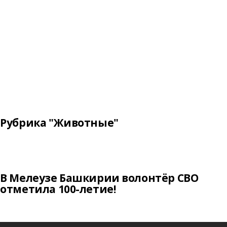
Рубрика "Животные"
В Мелеузе Башкирии волонтёр СВО
отметила 100-летие!