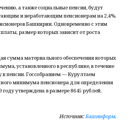
чению, а также социальные пенсии, будут
тающим и неработающим пенсионерам на 2,4%.
енсионеров Башкирии. Одновременно с этим
платы, размер которых зависит от роста
ая сумма материального обеспечения которых
ума, установленного в республике, в течение
 к пенсии. Госсобранием — Курултаем
ного минимума пенсионера для определения
 году утверждена в размере 8645 рублей.
Источник:
Башинформ
.