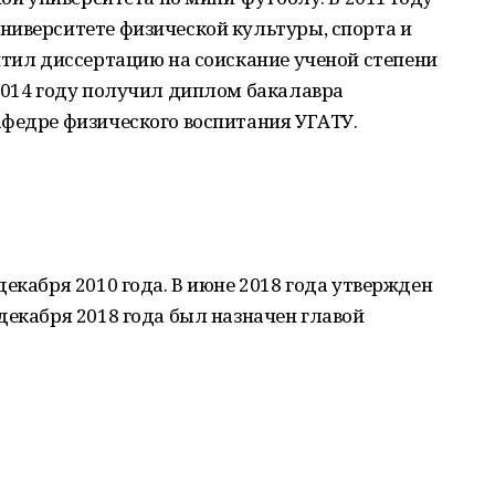
ниверситете физической культуры, спорта и
итил диссертацию на соискание ученой степени
2014 году получил диплом бакалавра
афедре физического воспитания УГАТУ.
екабря 2010 года. В июне 2018 года утвержден
декабря 2018 года был назначен главой