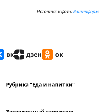
Источник и фото:
Башинформ
.
Рубрика "Еда и напитки"
Заслуженный строитель