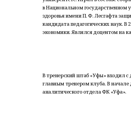
в Национальном государственном у
здоровья имени П. Ф. Лесгафта защ
кандидата педагогических наук. В 
экономики. Являлся доцентом на к
В тренерский штаб «Уфы» входил с д
главным тренером клуба. В начале 
аналитического отдела ФК «Уфа».