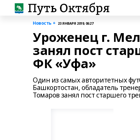
Новость +
23 ЯНВАРЯ 2019, 06:27
Уроженец г. Мел
занял пост ста
ФК «Уфа»
Один из самых авторитетных фу
Башкортостан, обладатель трене
Томаров занял пост старшего тре