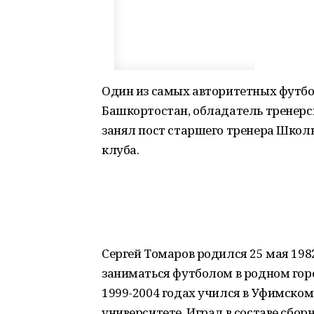
Один из самых авторитетных футб
Башкортостан, обладатель тренерс
занял пост старшего тренера Школ
клуба.
Сергей Томаров родился 25 мая 198
заниматься футболом в родном гор
1999-2004 годах учился в Уфимско
университете. Играл в составе сбор