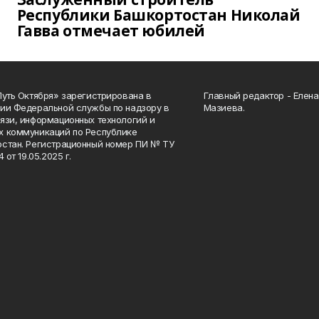
Республики Башкортостан Николай
Гавва отмечает юбилей
Путь Октября» зарегистрирована в
Главный редактор - Елен
ии Федеральной службы по надзору в
Мазиева.
язи, информационных технологий и
 коммуникаций по Республике
стан. Регистрационный номер ПИ № ТУ
4 от 19.05.2025 г.