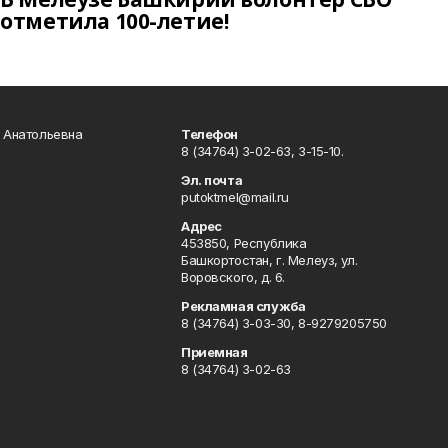
отметила 100-летие!
а Анатольевна
Телефон
8 (34764) 3-02-63, 3-15-10.
Эл. почта
putoktmel@mail.ru
Адрес
453850, Республика
Башкортостан, г. Мелеуз, ул.
Воровского, д. 6.
Рекламная служба
8 (34764) 3-03-30, 8-9279205750
Приемная
8 (34764) 3-02-63