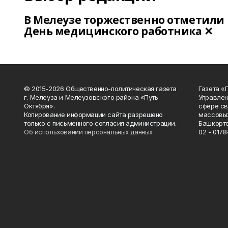
В Мелеузе торжественно отметили
День медицинского работника ✕
© 2015-2026 Общественно-политическая газета
Газета «
г. Мелеуза и Мелеузовского района «Путь
Управлен
Октября».
сфере св
Копирование информации сайта разрешено
массовых
только с письменного согласия администрации.
Башкорто
Об использовании персональных данных
02 - 0178