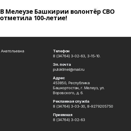
В Мелеузе Башкирии волонтёр СВО
отметила 100-летие!
а Анатольевна
Телефон
8 (34764) 3-02-63, 3-15-10.
Эл. почта
putoktmel@mail.ru
Адрес
453850, Республика
Башкортостан, г. Мелеуз, ул.
Воровского, д. 6.
Рекламная служба
8 (34764) 3-03-30, 8-9279205750
Приемная
8 (34764) 3-02-63