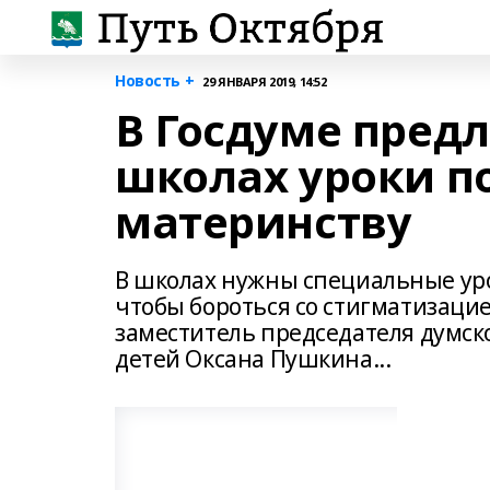
Новость +
29 ЯНВАРЯ 2019, 14:52
В Госдуме пред
школах уроки п
материнству
В школах нужны специальные ур
чтобы бороться со стигматизацие
заместитель председателя думск
детей Оксана Пушкина...