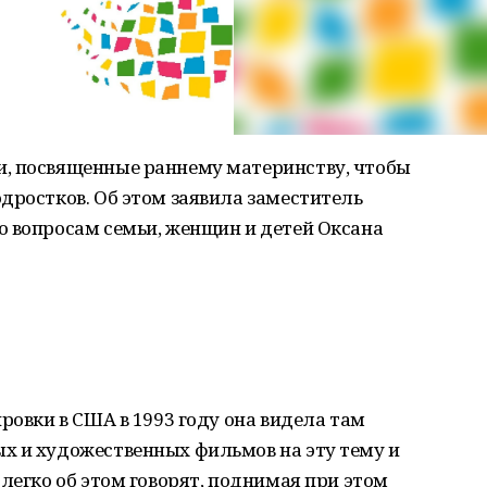
, посвященные раннему материнству, чтобы
дростков. Об этом заявила заместитель
о вопросам семьи, женщин и детей Оксана
ровки в США в 1993 году она видела там
х и художественных фильмов на эту тему и
 легко об этом говорят, поднимая при этом