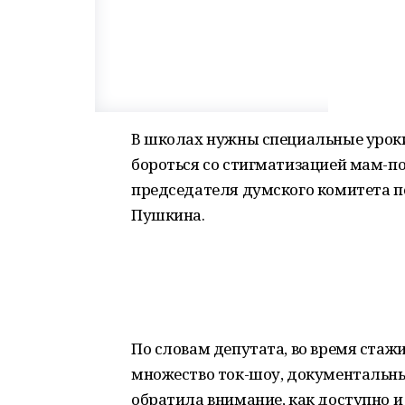
В школах нужны специальные уроки
бороться со стигматизацией мам-по
председателя думского комитета п
Пушкина.
По словам депутата, во время стажи
множество ток-шоу, документальны
обратила внимание, как доступно и