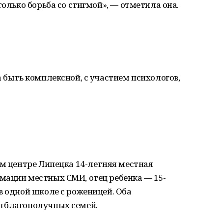
только борьба со стигмой», — отметила она.
а быть комплексной, с участием психологов,
ом центре Липецка 14-летняя местная
мации местных СМИ, отец ребенка — 15-
в одной школе с роженицей. Оба
 благополучных семей.