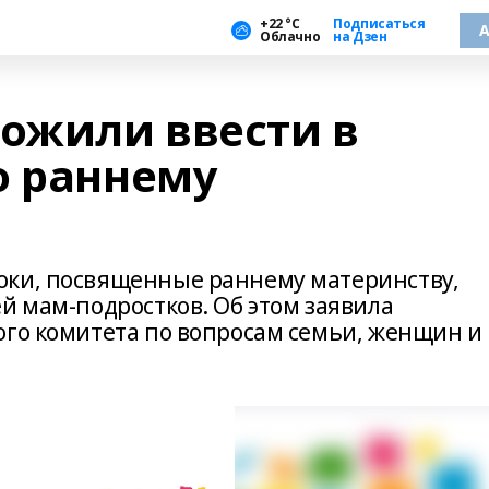
+22 °С
Подписаться
А
Облачно
на Дзен
ложили ввести в
о раннему
оки, посвященные раннему материнству,
й мам-подростков. Об этом заявила
ого комитета по вопросам семьи, женщин и