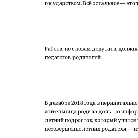
государством. Всё остальное — это 
Работа, по словам депутата, должн
педагогов, родителей.
В декабре 2018 года в перинатальн
жительница родила дочь. По инфор
летний подросток, который учится 
несовершеннолетних родителя — из