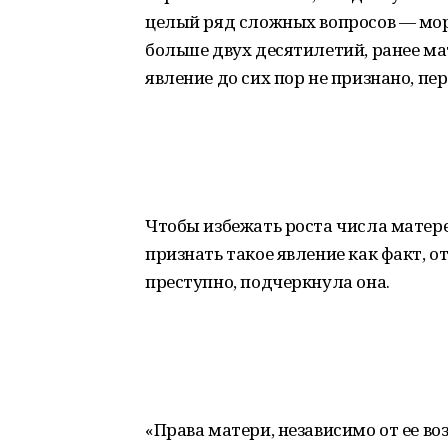
целый ряд сложных вопросов — мор
больше двух десятилетий, ранее мат
явление до сих пор не признано, пе
Чтобы избежать роста числа матер
признать такое явление как факт, 
преступно, подчеркнула она.
«Права матери, независимо от ее в