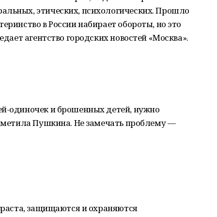
альных, этических, психологических. Прошло
еринство в России набирает обороты, но это
редает агентство городских новостей «Москва».
ей-одиночек и брошенных детей, нужно
отметила Пушкина. Не замечать проблему —
озраста, защищаются и охраняются