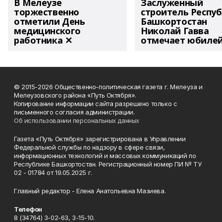
В Мелеузе
Заслуженный
торжественно
строитель Респу
отметили День
Башкортостан
медицинского
Николай Гавва
работника ✕
отмечает юбиле
© 2015-2026 Общественно-политическая газета г. Мелеуза и
Мелеузовского района «Путь Октября».
Копирование информации сайта разрешено только с
письменного согласия администрации.
Об использовании персональных данных
Газета «Путь Октября» зарегистрирована в Управлении
Федеральной службы по надзору в сфере связи,
информационных технологий и массовых коммуникаций по
Республике Башкортостан. Регистрационный номер ПИ № ТУ
02 - 01784 от 19.05.2025 г.
Главный редактор - Елена Анатольевна Мазиева.
Телефон
8 (34764) 3-02-63, 3-15-10.