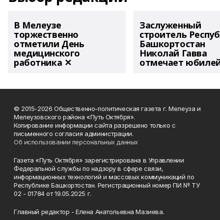
В Мелеузе
Заслуженный
торжественно
строитель Респу
отметили День
Башкортостан
медицинского
Николай Гавва
работника ✕
отмечает юбиле
© 2015-2026 Общественно-политическая газета г. Мелеуза и
Мелеузовского района «Путь Октября».
Копирование информации сайта разрешено только с
письменного согласия администрации.
Об использовании персональных данных
Газета «Путь Октября» зарегистрирована в Управлении
Федеральной службы по надзору в сфере связи,
информационных технологий и массовых коммуникаций по
Республике Башкортостан. Регистрационный номер ПИ № ТУ
02 - 01784 от 19.05.2025 г.
Главный редактор - Елена Анатольевна Мазиева.