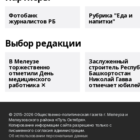
Фотобанк
Рубрика "Еда и
журналистов РБ
напитки"
Выбор редакции
В Мелеузе
Заслуженный
торжественно
строитель Респу
отметили День
Башкортостан
медицинского
Николай Гавва
работника ✕
отмечает юбиле
© 2015-2026 Общественно-политическая газета г. Мелеуза и
Мелеузовского района «Путь Октября».
Копирование информации сайта разрешено только с
письменного согласия администрации.
Об использовании персональных данных