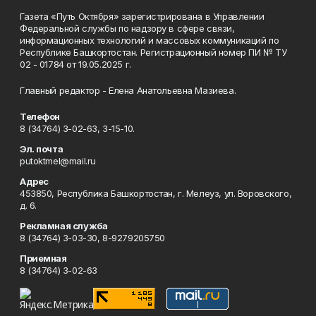
Газета «Путь Октября» зарегистрирована в Управлении
Федеральной службы по надзору в сфере связи,
информационных технологий и массовых коммуникаций по
Республике Башкортостан. Регистрационный номер ПИ № ТУ
02 - 01784 от 19.05.2025 г.
Главный редактор - Елена Анатольевна Мазиева.
Телефон
8 (34764) 3-02-63, 3-15-10.
Эл. почта
putoktmel@mail.ru
Адрес
453850, Республика Башкортостан, г. Мелеуз, ул. Воровского,
д. 6.
Рекламная служба
8 (34764) 3-03-30, 8-9279205750
Приемная
8 (34764) 3-02-63