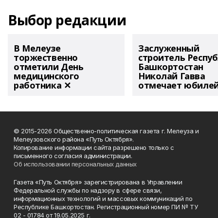
Выбор редакции
В Мелеузе
Заслуженный
торжественно
строитель Респу
отметили День
Башкортостан
медицинского
Николай Гавва
работника ✕
отмечает юбиле
© 2015-2026 Общественно-политическая газета г. Мелеуза и
Мелеузовского района «Путь Октября».
Копирование информации сайта разрешено только с
письменного согласия администрации.
Об использовании персональных данных
Газета «Путь Октября» зарегистрирована в Управлении
Федеральной службы по надзору в сфере связи,
информационных технологий и массовых коммуникаций по
Республике Башкортостан. Регистрационный номер ПИ № ТУ
02 - 01784 от 19.05.2025 г.