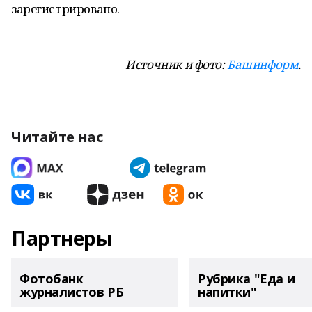
зарегистрировано.
И
сточник и фото:
Башинформ
.
Читайте нас
Партнеры
Фотобанк
Рубрика "Еда и
журналистов РБ
напитки"