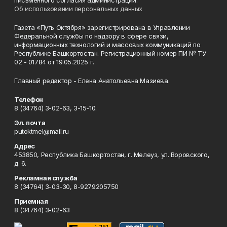
письменного согласия администрации.
Об использовании персональных данных
Газета «Путь Октября» зарегистрирована в Управлении
Федеральной службы по надзору в сфере связи,
информационных технологий и массовых коммуникаций по
Республике Башкортостан. Регистрационный номер ПИ № ТУ
02 - 01784 от 19.05.2025 г.
Главный редактор - Елена Анатольевна Мазиева.
Телефон
8 (34764) 3-02-63, 3-15-10.
Эл. почта
putoktmel@mail.ru
Адрес
453850, Республика Башкортостан, г. Мелеуз, ул. Воровского,
д. 6.
Рекламная служба
8 (34764) 3-03-30, 8-9279205750
Приемная
8 (34764) 3-02-63