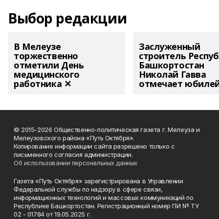
Выбор редакции
В Мелеузе
Заслуженный
торжественно
строитель Респу
отметили День
Башкортостан
медицинского
Николай Гавва
работника ✕
отмечает юбиле
© 2015-2026 Общественно-политическая газета г. Мелеуза и
Мелеузовского района «Путь Октября».
Копирование информации сайта разрешено только с
письменного согласия администрации.
Об использовании персональных данных
Газета «Путь Октября» зарегистрирована в Управлении
Федеральной службы по надзору в сфере связи,
информационных технологий и массовых коммуникаций по
Республике Башкортостан. Регистрационный номер ПИ № ТУ
02 - 01784 от 19.05.2025 г.