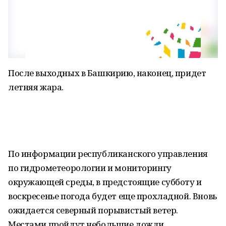
После выходных в Башкирию, наконец, придет
летняя жара.
По информации республиканского управления
по гидрометеорологии и мониторингу
окружающей среды, в предстоящие субботу и
воскресенье погода будет еще прохладной. Вновь
ожидается северный порывистый ветер.
Местами пройдут небольшие дожди.