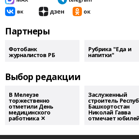
Партнеры
Фотобанк
Рубрика "Еда и
журналистов РБ
напитки"
Выбор редакции
В Мелеузе
Заслуженный
торжественно
строитель Респу
отметили День
Башкортостан
медицинского
Николай Гавва
работника ✕
отмечает юбиле