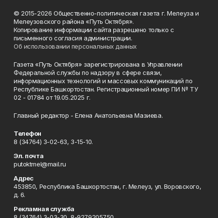
© 2015-2026 Общественно-политическая газета г. Мелеуза и
Мелеузовского района «Путь Октября».
Копирование информации сайта разрешено только с
письменного согласия администрации.
Об использовании персональных данных
Газета «Путь Октября» зарегистрирована в Управлении
Федеральной службы по надзору в сфере связи,
информационных технологий и массовых коммуникаций по
Республике Башкортостан. Регистрационный номер ПИ № ТУ
02 - 01784 от 19.05.2025 г.
Главный редактор - Елена Анатольевна Мазиева.
Телефон
8 (34764) 3-02-63, 3-15-10.
Эл. почта
putoktmel@mail.ru
Адрес
453850, Республика Башкортостан, г. Мелеуз, ул. Воровского,
д. 6.
Рекламная служба
8 (34764) 3-03-30, 8-9279205750