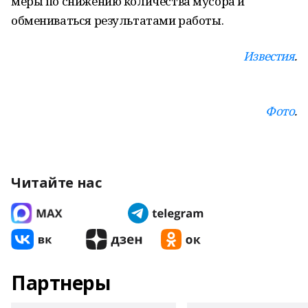
меры по снижению количества мусора и
обмениваться результатами работы.
Известия
.
Фото
.
Читайте нас
Партнеры