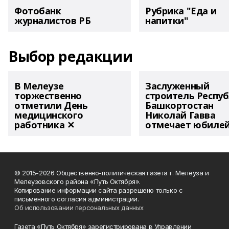
Фотобанк
Рубрика "Еда и
журналистов РБ
напитки"
Выбор редакции
В Мелеузе
Заслуженный
торжественно
строитель Респу
отметили День
Башкортостан
медицинского
Николай Гавва
работника ✕
отмечает юбиле
© 2015-2026 Общественно-политическая газета г. Мелеуза и
Мелеузовского района «Путь Октября».
Копирование информации сайта разрешено только с
письменного согласия администрации.
Об использовании персональных данных
Газета «Путь Октября» зарегистрирована в Управлении