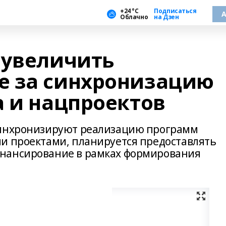
+24 °С
Подписаться
А
Облачно
на Дзен
 увеличить
е за синхронизацию
а и нацпроектов
синхронизируют реализацию программ
и проектами, планируется предоставлять
нансирование в рамках формирования