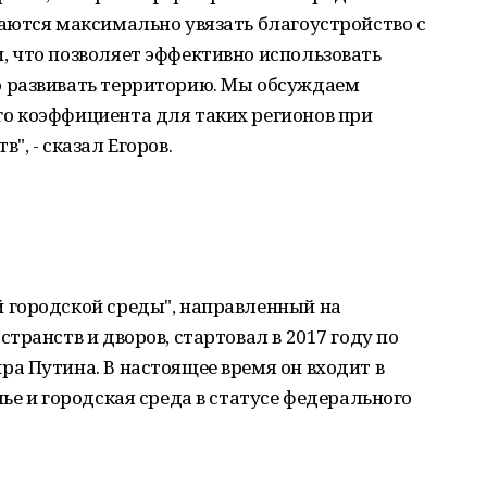
аются максимально увязать благоустройство с
 что позволяет эффективно использовать
 развивать территорию. Мы обсуждаем
о коэффициента для таких регионов при
, - сказал Егоров.
 городской среды", направленный на
транств и дворов, стартовал в 2017 году по
а Путина. В настоящее время он входит в
ье и городская среда в статусе федерального