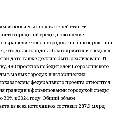
им из ключевых показателей станет
ости городской среды, повышение
и сокращение числа городов с неблагоприятной
ся, что доля городов с благоприятной средой в
 этой дате также должно быть реализовано 31
ву, 480 проектов победителей Всероссийского
ды в малых городах и исторических
 показателям федерального проекта относится
ия граждан в формировании городской среды
о 30% в 2024 году. Общий объем
та из всех источников составит 287,9 млрд