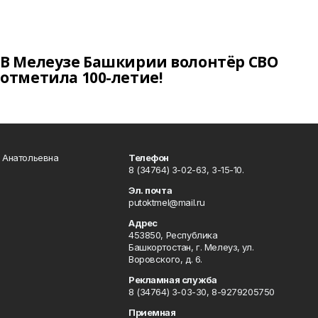
В Мелеузе Башкирии волонтёр СВО
отметила 100-летие!
а Анатольевна
Телефон
8 (34764) 3-02-63, 3-15-10.
Эл. почта
putoktmel@mail.ru
Адрес
453850, Республика
Башкортостан, г. Мелеуз, ул.
Воровского, д. 6.
Рекламная служба
8 (34764) 3-03-30, 8-9279205750
Приемная