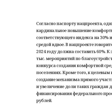
Согласно паспорту нацпроекта, одн
кардинальное повышение комфортн
соответствующего индекса на 30% 
средой вдвое. В нацпроекте говорит
2024 году должна составить 60%. К
тыс. мероприятий по благоустройст
конкурса создания комфортной сре
поселениях. Кроме того, к целевым
создание механизма прямого участ
и увеличение доли таких граждан д
финансирования федерального проек
рублей.