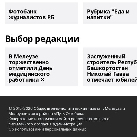
Фотобанк
Рубрика "Еда и
журналистов РБ
напитки"
Выбор редакции
В Мелеузе
Заслуженный
торжественно
строитель Респу
отметили День
Башкортостан
медицинского
Николай Гавва
работника ✕
отмечает юбиле
© 2015-2026 Общественно-политическая газета г. Мелеуза и
Мелеузовского района «Путь Октября».
Копирование информации сайта разрешено только с
письменного согласия администрации.
Об использовании персональных данных