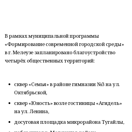
В рамках муниципальной программы
«Формирование современной городской среды»
в г. Мелеузе запланировано благоустройство
четырёх общественных территорий:
сквер «Семья» в районе гимназии №3 на ул.
Октябрьской,
сквер «Юность» возле гостиницы «Агидель»
на ул. Ленина,
досуговая площадка микрорайона Тугайлы,