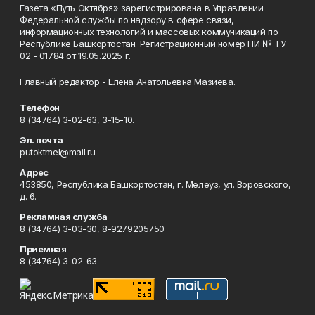
Газета «Путь Октября» зарегистрирована в Управлении
Федеральной службы по надзору в сфере связи,
информационных технологий и массовых коммуникаций по
Республике Башкортостан. Регистрационный номер ПИ № ТУ
02 - 01784 от 19.05.2025 г.
Главный редактор - Елена Анатольевна Мазиева.
Телефон
8 (34764) 3-02-63, 3-15-10.
Эл. почта
putoktmel@mail.ru
Адрес
453850, Республика Башкортостан, г. Мелеуз, ул. Воровского,
д. 6.
Рекламная служба
8 (34764) 3-03-30, 8-9279205750
Приемная
8 (34764) 3-02-63