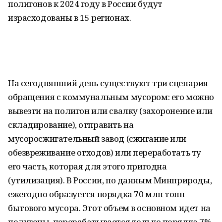
полигонов к 2024 году в России будут
израсходованы в 15 регионах.
На сегодняшний день существуют три сценария
обращения с коммунальным мусором: его можно
вывезти на полигон или свалку (захоронение или
складирование), отправить на
мусоросжигательный завод (сжигание или
обезвреживание отходов) или переработать ту
его часть, которая для этого пригодна
(утилизация). В России, по данным Минприроды,
ежегодно образуется порядка 70 млн тонн
бытового мусора. Этот объем в основном идет на
полигоны, перерабатывается только порядка 7%