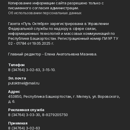
Копирование информации сайта разрешено только с
письменного согласия администрации.
Об использовании персональных данных
Газета «Путь Октября» зарегистрирована в Управлении
Федеральной службы по надзору в сфере связи,
информационных технологий и массовых коммуникаций по
Республике Башкортостан. Регистрационный номер ПИ № ТУ
02 - 01784 от 19.05.2025 г.
Главный редактор - Елена Анатольевна Мазиева.
Телефон
8 (34764) 3-02-63, 3-15-10.
Эл. почта
putoktmel@mail.ru
Адрес
453850, Республика Башкортостан, г. Мелеуз, ул. Воровского,
д. 6.
Рекламная служба
8 (34764) 3-03-30, 8-9279205750
Приемная
8 (34764) 3-02-63