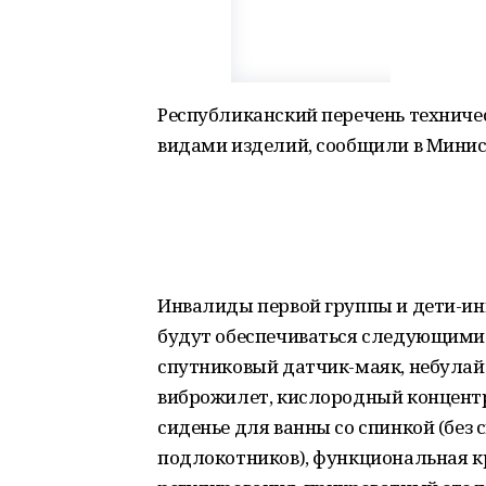
Республиканский перечень техниче
видами изделий, сообщили в Минис
Инвалиды первой группы и дети-ин
будут обеспечиваться следующими
спутниковый датчик-маяк, небулай
виброжилет, кислородный концентр
сиденье для ванны со спинкой (без 
подлокотников), функциональная к