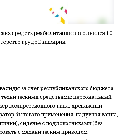
ских средств реабилитации пополнился 10
терстве труде Башкирии.
валиды за счет республиканского бюджета
 техническими средствами: персональный
зер компрессионного типа, дренажный
атор бытового применения, надувная ванна,
спинки), сиденье с подлокотниками (без
ровать с механическим приводом