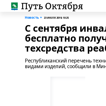
Новость +
23 ИЮЛЯ 2019, 18:25
С сентября инв
бесплатно полу
техсредства ре
Республиканский перечень техни
видами изделий, сообщили в Мин