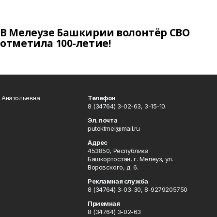
В Мелеузе Башкирии волонтёр СВО
отметила 100-летие!
а Анатольевна
Телефон
8 (34764) 3-02-63, 3-15-10.
Эл. почта
putoktmel@mail.ru
Адрес
453850, Республика
Башкортостан, г. Мелеуз, ул.
Воровского, д. 6.
Рекламная служба
8 (34764) 3-03-30, 8-9279205750
Приемная
8 (34764) 3-02-63