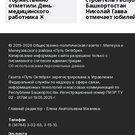
отметили День
Башкортостан
медицинского
Николай Гавва
работника ✕
отмечает юбиле
© 2015-2026 Общественно-политическая газета г. Мелеуза и
Мелеузовского района «Путь Октября».
Копирование информации сайта разрешено только с
письменного согласия администрации.
Об использовании персональных данных
Газета «Путь Октября» зарегистрирована в Управлении
Федеральной службы по надзору в сфере связи,
информационных технологий и массовых коммуникаций по
Республике Башкортостан. Регистрационный номер ПИ № ТУ
02 - 01784 от 19.05.2025 г.
Главный редактор - Елена Анатольевна Мазиева.
Телефон
8 (34764) 3-02-63, 3-15-10.
Эл. почта