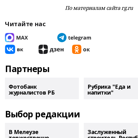
По материалам сайта rg.ru
Читайте нас
Партнеры
Фотобанк
Рубрика "Еда и
журналистов РБ
напитки"
Выбор редакции
В Мелеузе
Заслуженный
торжественно
строитель Респу