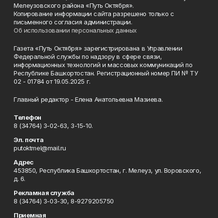
Мелеузовского района «Путь Октября».
Копирование информации сайта разрешено только с
письменного согласия администрации.
Об использовании персональных данных
Газета «Путь Октября» зарегистрирована в Управлении
Федеральной службы по надзору в сфере связи,
информационных технологий и массовых коммуникаций по
Республике Башкортостан. Регистрационный номер ПИ № ТУ
02 - 01784 от 19.05.2025 г.
Главный редактор - Елена Анатольевна Мазиева.
Телефон
8 (34764) 3-02-63, 3-15-10.
Эл. почта
putoktmel@mail.ru
Адрес
453850, Республика Башкортостан, г. Мелеуз, ул. Воровского,
д. 6.
Рекламная служба
8 (34764) 3-03-30, 8-9279205750
Приемная