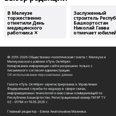
В Мелеузе
Заслуженный
торжественно
строитель Респу
отметили День
Башкортостан
медицинского
Николай Гавва
работника ✕
отмечает юбиле
© 2015-2026 Общественно-политическая газета г. Мелеуза и
Мелеузовского района «Путь Октября».
Копирование информации сайта разрешено только с
письменного согласия администрации.
Об использовании персональных данных
Газета «Путь Октября» зарегистрирована в Управлении
Федеральной службы по надзору в сфере связи,
информационных технологий и массовых коммуникаций по
Республике Башкортостан. Регистрационный номер ПИ № ТУ
02 - 01784 от 19.05.2025 г.
Главный редактор - Елена Анатольевна Мазиева.