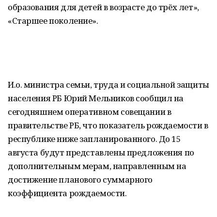
образования для детей в возрасте до трёх лет»,
«Старшее поколение».
И.о. министра семьи, труда и социальной защиты
населения РБ Юрий Мельников сообщил на
сегодняшнем оперативном совещании в
правительстве РБ, что показатель рождаемости в
республике ниже запланированного. До 15
августа будут представлены предложения по
дополнительным мерам, направленным на
достижение планового суммарного
коэффициента рождаемости.