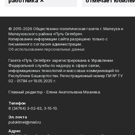
работника ✕
отмечает юбиле
© 2015-2026 Общественно-политическая газета г. Мелеуза и
Мелеузовского района «Путь Октября».
Копирование информации сайта разрешено только с
письменного согласия администрации.
Об использовании персональных данных
Газета «Путь Октября» зарегистрирована в Управлении
Федеральной службы по надзору в сфере связи,
информационных технологий и массовых коммуникаций по
Республике Башкортостан. Регистрационный номер ПИ № ТУ
02 - 01784 от 19.05.2025 г.
Главный редактор - Елена Анатольевна Мазиева.
Телефон
8 (34764) 3-02-63, 3-15-10.
Эл. почта
putoktmel@mail.ru
Адрес