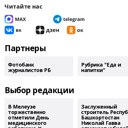
Читайте нас
Партнеры
Фотобанк
Рубрика "Еда и
журналистов РБ
напитки"
Выбор редакции
В Мелеузе
Заслуженный
торжественно
строитель Респу
отметили День
Башкортостан
медицинского
Николай Гавва