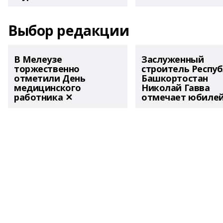
Выбор редакции
В Мелеузе
Заслуженный
торжественно
строитель Респу
отметили День
Башкортостан
медицинского
Николай Гавва
работника ✕
отмечает юбиле