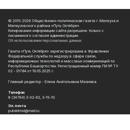
© 2015-2026 Общественно-политическая газета г. Мелеуза и
Мелеузовского района «Путь Октября».
Копирование информации сайта разрешено только с
письменного согласия администрации.
Об использовании персональных данных
Газета «Путь Октября» зарегистрирована в Управлении
Федеральной службы по надзору в сфере связи,
информационных технологий и массовых коммуникаций по
Республике Башкортостан. Регистрационный номер ПИ № ТУ
02 - 01784 от 19.05.2025 г.
Главный редактор - Елена Анатольевна Мазиева.
Телефон
8 (34764) 3-02-63, 3-15-10.
Эл. почта
putoktmel@mail.ru
Адрес
453850, Республика Башкортостан, г. Мелеуз, ул. Воровского,
д. 6.