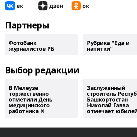
Партнеры
Фотобанк
Рубрика "Еда и
журналистов РБ
напитки"
Выбор редакции
В Мелеузе
Заслуженный
торжественно
строитель Респу
отметили День
Башкортостан
медицинского
Николай Гавва
работника ✕
отмечает юбиле