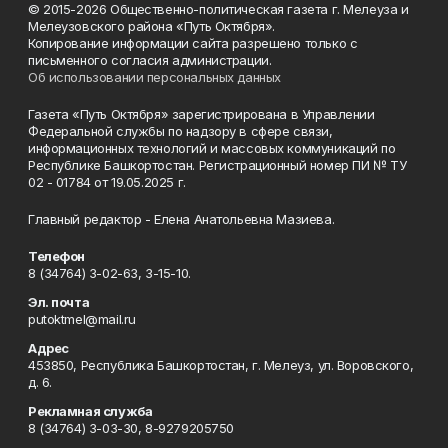
© 2015-2026 Общественно-политическая газета г. Мелеуза и
Мелеузовского района «Путь Октября».
Копирование информации сайта разрешено только с
письменного согласия администрации.
Об использовании персональных данных
Газета «Путь Октября» зарегистрирована в Управлении
Федеральной службы по надзору в сфере связи,
информационных технологий и массовых коммуникаций по
Республике Башкортостан. Регистрационный номер ПИ № ТУ
02 - 01784 от 19.05.2025 г.
Главный редактор - Елена Анатольевна Мазиева.
Телефон
8 (34764) 3-02-63, 3-15-10.
Эл. почта
putoktmel@mail.ru
Адрес
453850, Республика Башкортостан, г. Мелеуз, ул. Воровского,
д. 6.
Рекламная служба
8 (34764) 3-03-30, 8-9279205750