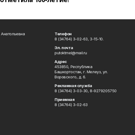
а Анатольевна
Телефон
8 (34764) 3-02-63, 3-15-10.
Эл. почта
putoktmel@mail.ru
Адрес
453850, Республика
Башкортостан, г. Мелеуз, ул.
Воровского, д. 6.
Рекламная служба
8 (34764) 3-03-30, 8-9279205750
Приемная
8 (34764) 3-02-63