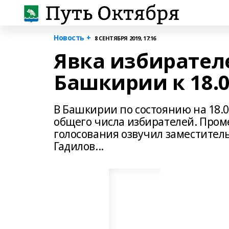
Новость +
8 СЕНТЯБРЯ 2019, 17:16
Явка избирател
Башкирии к 18.
В Башкирии по состоянию на 18.0
общего числа избирателей. Про
голосования озвучил заместите
Гадилов...