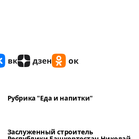
Рубрика "Еда и напитки"
Заслуженный строитель
Республики Башкортостан Николай