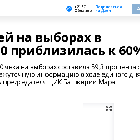
+21 °С
Подписаться
А
Облачно
на Дзен
ей на выборах в
00 приблизилась к 60
0 явка на выборах составила 59,3 процента 
межуточную информацию о ходе единого дн
ль председателя ЦИК Башкирии Марат