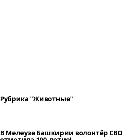
Рубрика "Животные"
В Мелеузе Башкирии волонтёр СВО
отметила 100-летие!