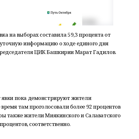
вка на выборах составила 59,3 процента от
уточную информацию о ходе единого дня
председателя ЦИК Башкирии Марат Гадилов.
т явки пока демонстрируют жители
 время там проголосовали более 92 процентов
оры также жители Миякинского и Салаватского
 процентов, соответственно.