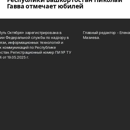
Гавва отмечает юбилей
Путь Октября» зарегистрирована в
Главный редактор - Елен
ии Федеральной службы по надзору в
Мазиева.
язи, информационных технологий и
 коммуникаций по Республике
стан. Регистрационный номер ПИ № ТУ
4 от 19.05.2025 г.