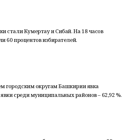
и стали Кумертау и Сибай. На 18 часов
и 60 процентов избирателей.
всем городским округам Башкирии явка
 явки среди муниципальных районов – 62,92 %.