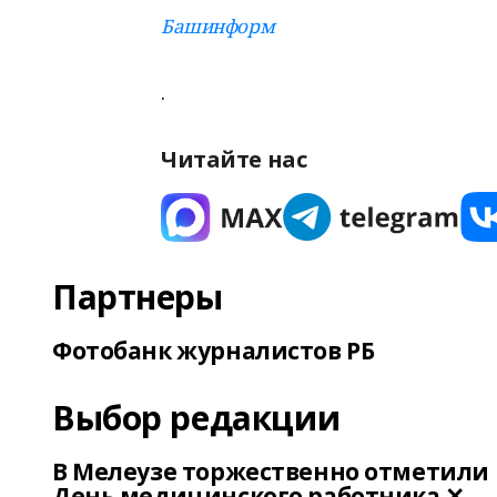
Башинформ
.
Читайте нас
Партнеры
Фотобанк журналистов РБ
Выбор редакции
В Мелеузе торжественно отметили
День медицинского работника ✕