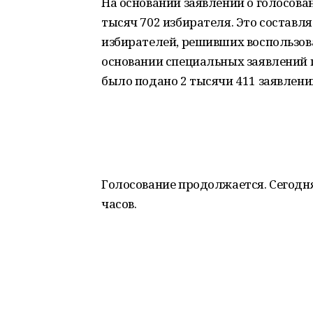
На основании заявлений о голосова
тысяч 702 избирателя. Это составл
избирателей, решивших воспользов
основании специальных заявлений п
было подано 2 тысячи 411 заявлени
Голосование продолжается. Сегодня
часов.