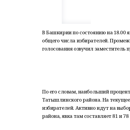
В Башкирии по состоянию на 18.00 я
общего числа избирателей. Промеж
голосования озвучил заместитель 
По его словам, наибольший процен
Татышлинского района. На текущее
избирателей. Активно идут на выб
района, явка там составляет 81 и 78