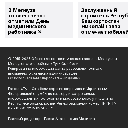
В Мелеузе
Заслуженный
торжественно
строитель Респу
отметили День
Башкортостан
медицинского
Николай Гавва
работника ✕
отмечает юбиле
© 2015-2026 Общественно-политическая газета г. Мелеуза и
Мелеузовского района «Путь Октября».
Копирование информации сайта разрешено только с
письменного согласия администрации.
Об использовании персональных данных
Газета «Путь Октября» зарегистрирована в Управлении
Федеральной службы по надзору в сфере связи,
информационных технологий и массовых коммуникаций по
Республике Башкортостан. Регистрационный номер ПИ № ТУ
02 - 01784 от 19.05.2025 г.
Главный редактор - Елена Анатольевна Мазиева.