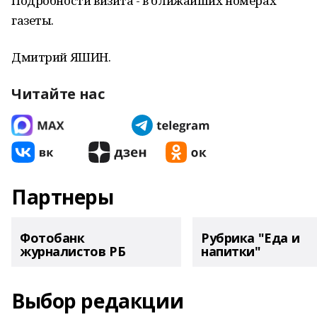
Подробности визита - в ближайших номерах
газеты.
Дмитрий ЯШИН.
Читайте нас
Партнеры
Фотобанк
Рубрика "Еда и
журналистов РБ
напитки"
Выбор редакции