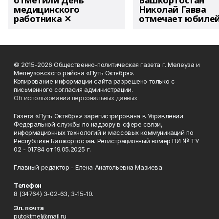
отметили День
Башкортостан
медицинского
Николай Гавва
работника ✕
отмечает юбиле
© 2015-2026 Общественно-политическая газета г. Мелеуза и
Мелеузовского района «Путь Октября».
Копирование информации сайта разрешено только с
письменного согласия администрации.
Об использовании персональных данных
Газета «Путь Октября» зарегистрирована в Управлении
Федеральной службы по надзору в сфере связи,
информационных технологий и массовых коммуникаций по
Республике Башкортостан. Регистрационный номер ПИ № ТУ
02 - 01784 от 19.05.2025 г.
Главный редактор - Елена Анатольевна Мазиева.
Телефон
8 (34764) 3-02-63, 3-15-10.
Эл. почта
putoktmel@mail.ru