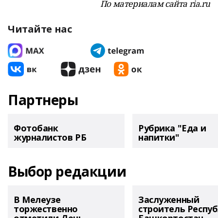
По материалам сайта ria.ru
Читайте нас
Партнеры
Фотобанк
Рубрика "Еда и
журналистов РБ
напитки"
Выбор редакции
В Мелеузе
Заслуженный
торжественно
строитель Респу